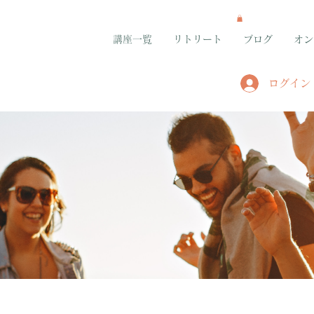
講座一覧
リトリート
ブログ
オン
ログイン
グループ