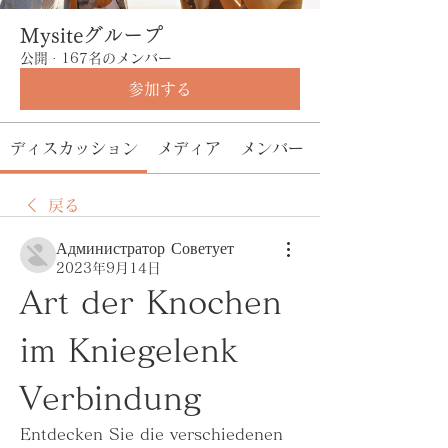
Mysiteグループ
公開
·
167名のメンバー
参加する
ディスカッション
メディア
メンバー
戻る
Администратор Советует
2023年9月14日
Art der Knochen 
im Kniegelenk 
Verbindung
Entdecken Sie die verschiedenen 