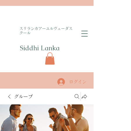
​スリランカアーユルヴェーダス
クール
Siddhi Lanka​
ログイン
グループ