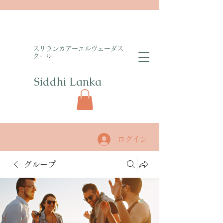
​スリランカアーユルヴェーダス
クール
Siddhi Lanka​
ログイン
グループ