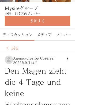
Mysiteグループ
公開
·
167名のメンバー
参加する
ディスカッション
メディア
メンバー
戻る
Администратор Советует
2023年9月14日
Den Magen zieht 
die 4 Tage und 
keine 
Rückenschmerzen 