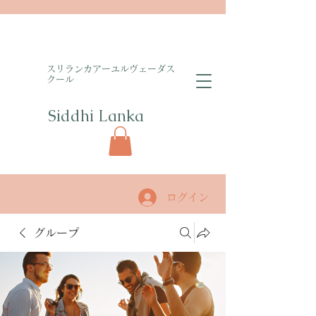
​スリランカアーユルヴェーダス
クール
Siddhi Lanka​
ログイン
グループ