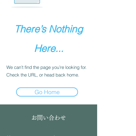
There’s Nothing
Here...
We can’t find the page you’re looking for.
Check the URL, or head back home.
Go Home
お問い合わせ