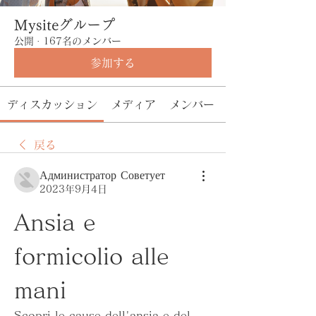
Mysiteグループ
公開
·
167名のメンバー
参加する
ディスカッション
メディア
メンバー
戻る
Администратор Советует
2023年9月4日
Ansia e 
formicolio alle 
mani
Scopri le cause dell'ansia e del 