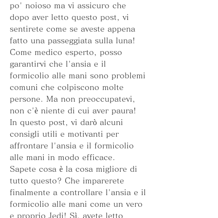
po' noioso ma vi assicuro che 
dopo aver letto questo post, vi 
sentirete come se aveste appena 
fatto una passeggiata sulla luna!   
Come medico esperto, posso 
garantirvi che l'ansia e il 
formicolio alle mani sono problemi 
comuni che colpiscono molte 
persone. Ma non preoccupatevi, 
non c'è niente di cui aver paura! 
In questo post, vi darò alcuni 
consigli utili e motivanti per 
affrontare l'ansia e il formicolio 
alle mani in modo efficace.  
Sapete cosa è la cosa migliore di 
tutto questo? Che imparerete 
finalmente a controllare l'ansia e il 
formicolio alle mani come un vero 
e proprio Jedi! Sì, avete letto 