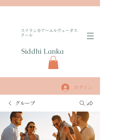
​スリランカアーユルヴェーダス
クール
Siddhi Lanka​
ログイン
グループ