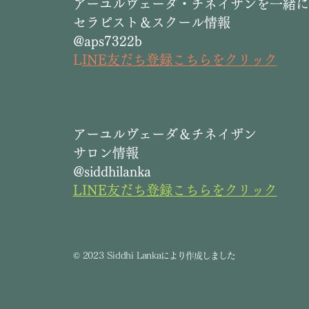
​アーユルヴェーダ・チネイザンを一緒
消費税抜き
セラピスト＆スクール情報
@aps7322b
L
INE友だち登録こちらをクリック
​アーユルヴェーダ＆チネイザン
サロン情報
@siddhilanka
LINE友だち登録こちらをクリック
©
2023 Siddhi Lanka
により作成しました