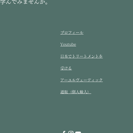
に学んでみませんか。
プロフィール
Youtube
​日本でトリートメントを
受ける​
アーユルヴェーディック
通販（個人輸入）