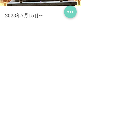
2023年7月15日～
アーユルヴェーダリトリートツ
アー6泊8日
受付終了
ヘラウェダカマとアーユルヴェーダが
融合した治療とウェルネスが両方可能
なリトリートセンターに日本人グルー
プ初の滞在するプログラムを
​開催予定