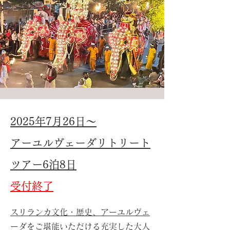
2025年7月26日～
アーユルヴェーダリトリート
ツアー6泊8日
受付終了
スリランカ文化・歴史、アーユルヴェ
ーダをご堪能いただける充実した大人