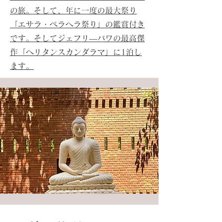
の旅。そして、年に一度の最大祭り
「エサラ・ペラヘラ祭り」の鑑賞付き
です。そしてジェフリ―バワの最高傑
作「ヘリタンスカンダラマ」に1泊し
ます。