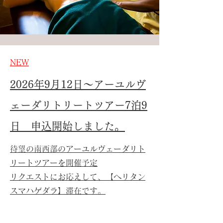
​NEW
2026年9月12日～アーユルヴ
ェーダリトリートツアー7泊9
日 申込開始しました。
待望の南西部のアーユルヴェーダリト
リートツアーを​開催予定
​リクエストにお応えして、【ヘリタン
スマハゲダラ】滞在です。