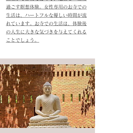
過ごす瞑想体験。女性専用のお寺での
生活は、ハートフルな優しい時間が流
れています。​お寺での生活は、体験後
の人生に大きな気づきを与えてくれる
ことでしょう。