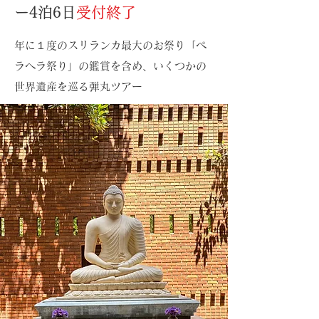
ー4泊6日
受付終了
年に１度のスリランカ最大のお祭り「ペ
ラヘラ祭り」の鑑賞を含め、いくつかの
世界遺産を巡る弾丸ツアー