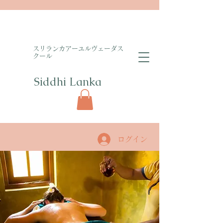
​スリランカアーユルヴェーダス
クール
Siddhi Lanka​
ログイン