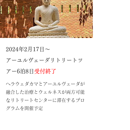
2024年2月17日～
アーユルヴェーダリトリートツ
アー6泊8日
受付終了
ヘラウェダカマとアーユルヴェーダが
融合した治療とウェルネスが両方可能
なリトリートセンターに滞在するプロ
グラムを​開催予定