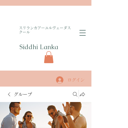
​スリランカアーユルヴェーダス
クール
Siddhi Lanka​
ログイン
グループ