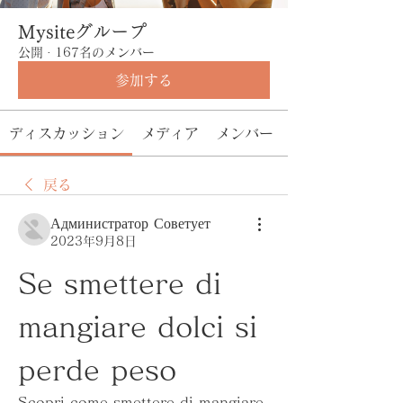
Mysiteグループ
公開
·
167名のメンバー
参加する
ディスカッション
メディア
メンバー
戻る
Администратор Советует
2023年9月8日
Se smettere di 
mangiare dolci si 
perde peso
Scopri come smettere di mangiare 