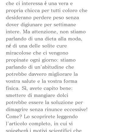
che ci interessa è una vera e 
propria chicca per tutti coloro che 
desiderano perdere peso senza 
dover digiunare per settimane 
intere. Ma attenzione, non stiamo 
parlando di una dieta alla moda, 
né di una delle solite cure 
miracolose che ci vengono 
propinate ogni giorno: stiamo 
parlando di un'abitudine che 
potrebbe davvero migliorare la 
vostra salute e la vostra forma 
fisica. Sì, avete capito bene: 
smettere di mangiare dolci 
potrebbe essere la soluzione per 
dimagrire senza rinunce eccessive! 
Come? Lo scoprirete leggendo 
l'articolo completo, in cui vi 
spiegherò i motivi scientifici che 