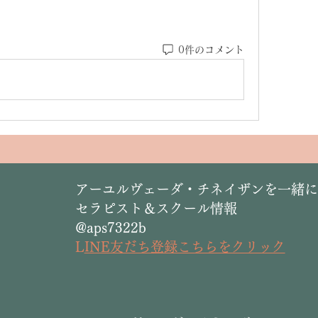
0件のコメント
​アーユルヴェーダ・チネイザンを一緒
セラピスト＆スクール情報
@aps7322b
L
INE友だち登録こちらをクリック