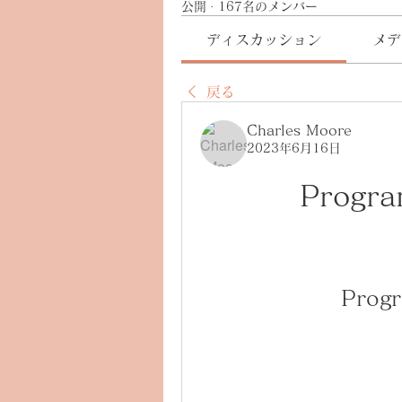
公開
·
167名のメンバー
ディスカッション
メデ
戻る
Charles Moore
2023年6月16日
Progra
Progr