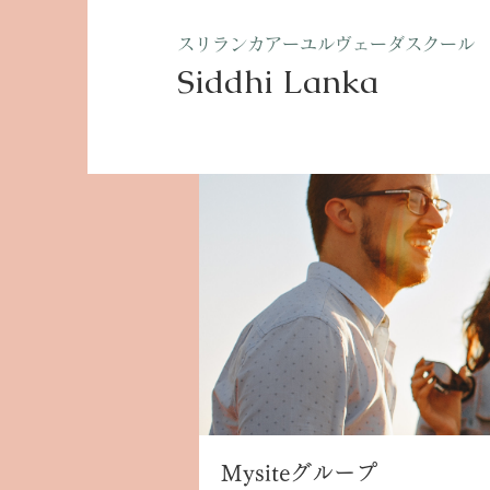
​スリランカアーユルヴェーダスクール
Siddhi Lanka​
ホーム
グループ
Mysite
Mysiteグループ