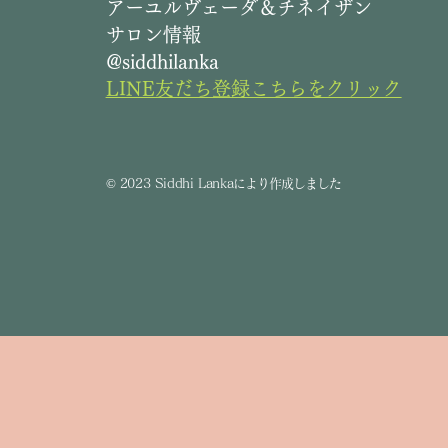
​アーユルヴェーダ＆チネイザン
サロン情報
@siddhilanka
LINE友だち登録こちらをクリック
©
2023 Siddhi Lanka
により作成しました