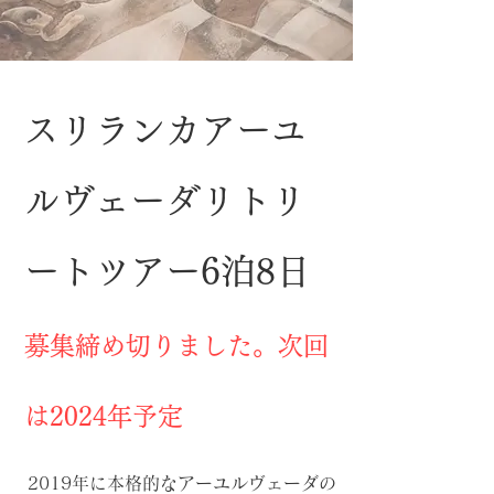
​スリランカアーユ
ルヴェーダリト
リ
ートツアー6泊8日
募集締め切りました。次回
は2024年
予定
2019年に本格的なアーユルヴェーダの