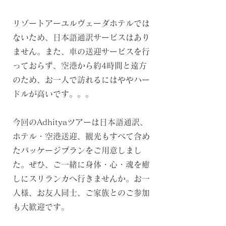
リゾートアーユルヴェーダホテルでは
ないため、日本語通訳サービスはあり
ません。また、車の送迎サービスを行
っておらず、空港から約4時間と遠方
のため、お一人で訪れるにはややハー
ドルが高いです。。。
今回のAdhityaツアーは日本語通訳、
ホテル・空港送迎、観光もすべて含め
たパッケージプランをご用意しまし
た。ぜひ、ご一緒に身体・心・魂を癒
しにスリランカへ行きませんか。
お一
人様、お友人同士、ご家族とのご参加
も大歓迎です。