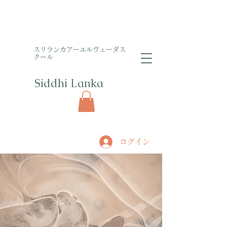
​スリランカアーユルヴェーダス
クール
Siddhi Lanka​
ログイン