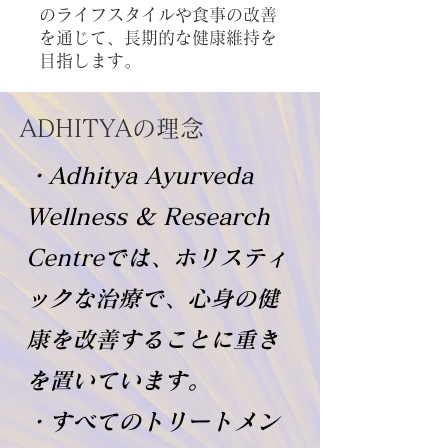
のライフスタイルや食事の改善
を通じて、長期的な健康維持を
目指します。
​ADHITYAの理念
・Adhitya Ayurveda
Wellness & Research
Centreでは、ホリスティ
ックな治療で、心身の健
康を改善することに重き
を置いています。
・すべてのトリートメン