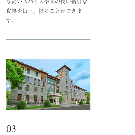
り高いスパイスや味の良い新鮮な
食事を毎日、摂ることができま
す。
03