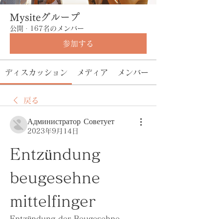
Mysiteグループ
公開
·
167名のメンバー
参加する
ディスカッション
メディア
メンバー
戻る
Администратор Советует
2023年9月14日
Entzündung 
beugesehne 
mittelfinger
Entzündung der Beugesehne 