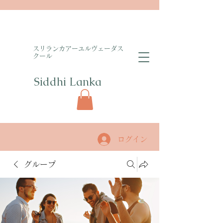
​スリランカアーユルヴェーダス
クール
Siddhi Lanka​
ログイン
グループ