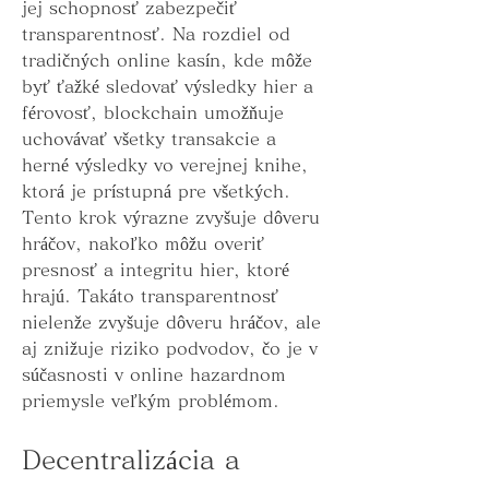
jej schopnosť zabezpečiť 
transparentnosť. Na rozdiel od 
tradičných online kasín, kde môže 
byť ťažké sledovať výsledky hier a 
férovosť, blockchain umožňuje 
uchovávať všetky transakcie a 
herné výsledky vo verejnej knihe, 
ktorá je prístupná pre všetkých. 
Tento krok výrazne zvyšuje dôveru 
hráčov, nakoľko môžu overiť 
presnosť a integritu hier, ktoré 
hrajú. Takáto transparentnosť 
nielenže zvyšuje dôveru hráčov, ale 
aj znižuje riziko podvodov, čo je v 
súčasnosti v online hazardnom 
priemysle veľkým problémom.
Decentralizácia a 