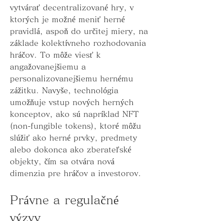
vytvárať decentralizované hry, v 
ktorých je možné meniť herné 
pravidlá, aspoň do určitej miery, na 
základe kolektívneho rozhodovania 
hráčov. To môže viesť k 
angažovanejšiemu a 
personalizovanejšiemu hernému 
zážitku. Navyše, technológia 
umožňuje vstup nových herných 
konceptov, ako sú napríklad NFT 
(non-fungible tokens), ktoré môžu 
slúžiť ako herné prvky, predmety 
alebo dokonca ako zberateľské 
objekty, čím sa otvára nová 
dimenzia pre hráčov a investorov.
Právne a regulačné 
výzvy