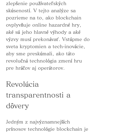
zlepšenie používateľských 
skúseností. V tejto analýze sa 
pozrieme na to, ako blockchain 
ovplyvňuje online hazardné hry, 
aké sú jeho hlavné výhody a aké 
výzvy musí prekonávať. Vstúpme do 
sveta kryptomien a tech-inovácie, 
aby sme preskúmali, ako táto 
revolučná technológia zmení hru 
pre hráčov aj operátorov.
Revolúcia 
transparentnosti a 
dôvery
Jedným z najvýznamnejších 
prínosov technológie blockchain je 