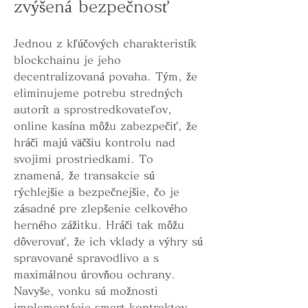
zvýšená bezpečnosť
Jednou z kľúčových charakteristík 
blockchainu je jeho 
decentralizovaná povaha. Tým, že 
eliminujeme potrebu stredných 
autorít a sprostredkovateľov, 
online kasína môžu zabezpečiť, že 
hráči majú väčšiu kontrolu nad 
svojimi prostriedkami. To 
znamená, že transakcie sú 
rýchlejšie a bezpečnejšie, čo je 
zásadné pre zlepšenie celkového 
herného zážitku. Hráči tak môžu 
dôverovať, že ich vklady a výhry sú 
spravované spravodlivo a s 
maximálnou úrovňou ochrany. 
Navyše, vonku sú možnosti 
implementácie smart kontraktov, 