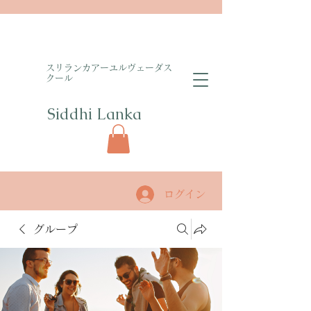
​スリランカアーユルヴェーダス
クール
Siddhi Lanka​
ログイン
グループ