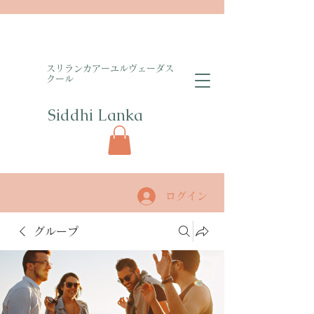
​スリランカアーユルヴェーダス
クール
Siddhi Lanka​
ログイン
グループ