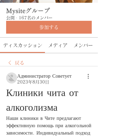
Mysiteグループ
公開
·
167名のメンバー
参加する
ディスカッション
メディア
メンバー
戻る
Администратор Советует
2023年8月30日
Клиники чита от 
алкоголизма
Наши клиники в Чите предлагают 
эффективную помощь при алкогольной 
зависимости. Индивидуальный подход 