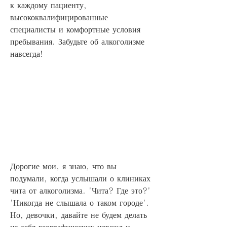
к каждому пациенту, 
высококвалифицированные 
специалисты и комфортные условия 
пребывания. Забудьте об алкоголизме 
навсегда!
Дорогие мои, я знаю, что вы 
подумали, когда услышали о клиниках 
чита от алкоголизма. 'Чита? Где это?' 
'Никогда не слышала о таком городе'. 
Но, девочки, давайте не будем делать 
из себя географических невежд и 