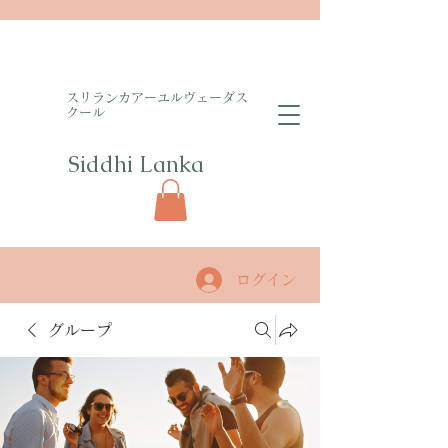
​スリランカアーユルヴェーダス
クール
Siddhi Lanka​
ログイン
グループ