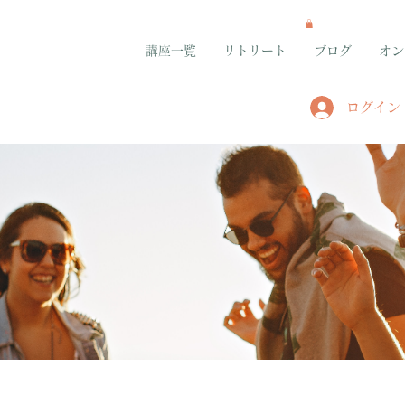
講座一覧
リトリート
ブログ
オン
ログイン
グループ