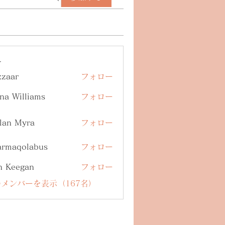
ー
zzaar
フォロー
na Williams
フォロー
lan Myra
フォロー
armaqolabus
フォロー
qolabus
n Keegan
フォロー
メンバーを表示（167名）