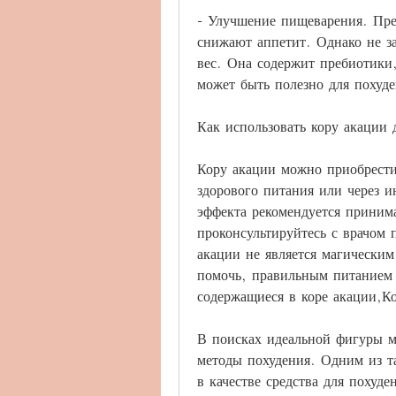
- Улучшение пищеварения. Пре
снижают аппетит. Однако не за
вес. Она содержит пребиотики,
может быть полезно для похуде
Как использовать кору акации 
Кору акации можно приобрести 
здорового питания или через и
эффекта рекомендуется принима
проконсультируйтесь с врачом 
акации не является магическим
помочь, правильным питанием 
содержащиеся в коре акации,Ко
В поисках идеальной фигуры м
методы похудения. Одним из та
в качестве средства для похуде