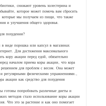
биотики, снижают уровень холестерина и 
бывайте, которое может помочь вам сбросить 
 которые мы получаем из пищи, что также 
ния и улучшения общего здоровья.
для похудения?
в виде порошка или капсул в магазинах 
нтернет. Для достижения максимального 
ть кору акации перед едой, обязательно 
перед началом приема коры акации, что кора 
 решением для проблем с весом. Она может 
и регулярными физическими упражнениями., 
ра акации как средство для похудения
ы готовы попробовать различные диеты и 
ких методов стало использование коры акации 
ния. Что это за растение и как оно помогает 