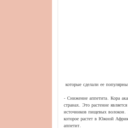
 которые сделали ее популярны
- Снижение аппетита. Кора ака
странах. Это растение являетс
источников пищевых волокон. 
которое растет в Южной Африк
аппетит. 