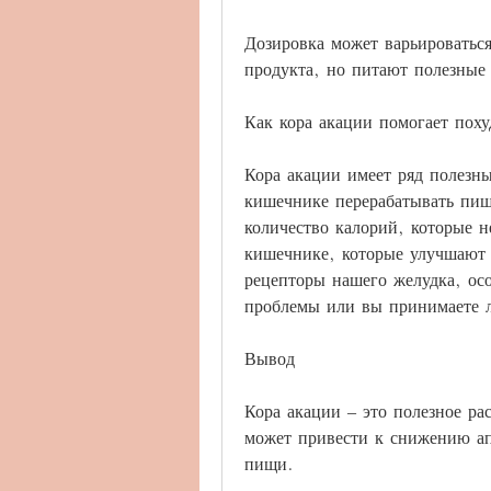
Дозировка может варьироваться
продукта, но питают полезные
Как кора акации помогает поху
Кора акации имеет ряд полезны
кишечнике перерабатывать пищ
количество калорий, которые н
кишечнике, которые улучшают 
рецепторы нашего желудка, осо
проблемы или вы принимаете л
Вывод
Кора акации – это полезное рас
может привести к снижению ап
пищи.