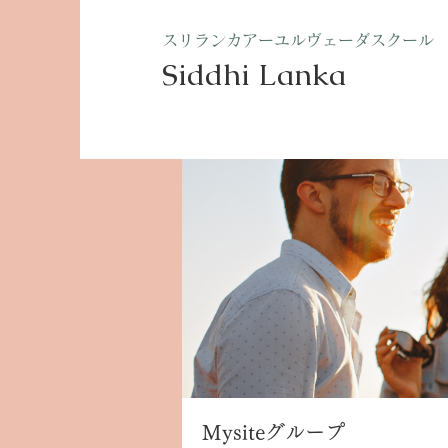
​スリランカアーユルヴェーダスクール
Siddhi Lanka​
ホーム
グループ
Mysite
Mysiteグループ