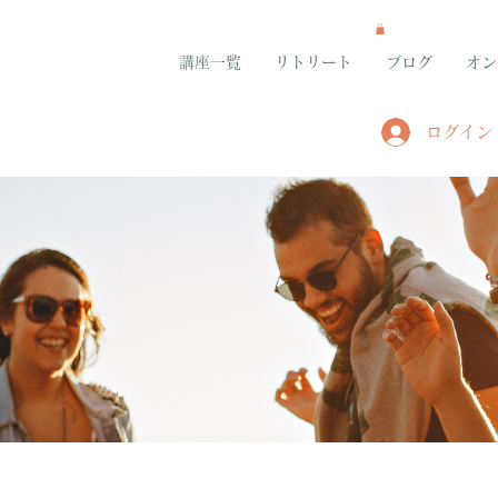
講座一覧
リトリート
ブログ
オン
ログイン
グループ