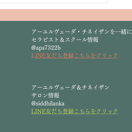
​アーユルヴェーダ・チネイザンを一緒
セラピスト＆スクール情報
@aps7322b
L
INE友だち登録こちらをクリック
​アーユルヴェーダ＆チネイザン
サロン情報
@siddhilanka
LINE友だち登録こちらをクリック