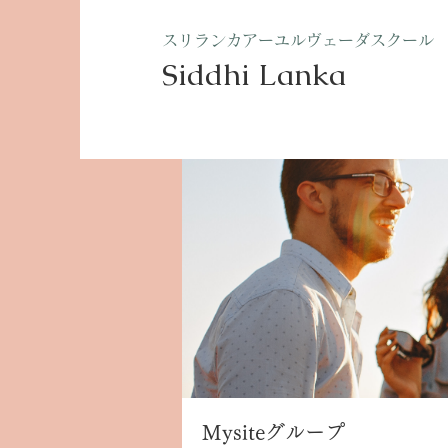
​スリランカアーユルヴェーダスクール
Siddhi Lanka​
ホーム
グループ
Mysite
Mysiteグループ