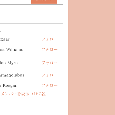
ー
zzaar
フォロー
na Williams
フォロー
lan Myra
フォロー
armaqolabus
フォロー
qolabus
n Keegan
フォロー
メンバーを表示（167名）