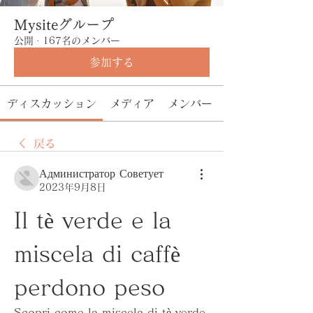
Mysiteグループ
公開
·
167名のメンバー
参加する
ディスカッション
メディア
メンバー
戻る
Администратор Советует
2023年9月8日
Il tè verde e la 
miscela di caffè 
perdono peso
Scopri come la miscela di tè verde 