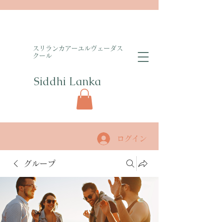
​スリランカアーユルヴェーダス
クール
Siddhi Lanka​
ログイン
グループ