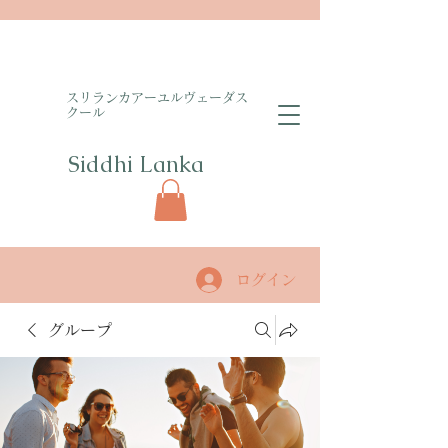
​スリランカアーユルヴェーダス
クール
Siddhi Lanka​
ログイン
グループ