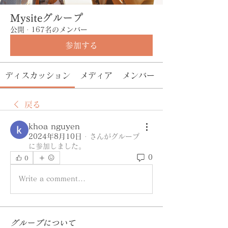
Mysiteグループ
公開
·
167名のメンバー
参加する
ディスカッション
メディア
メンバー
戻る
khoa nguyen
2024年8月10日
·
さんがグループ
に参加しました。
0
0
Write a comment...
グループについて