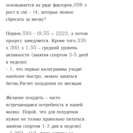
основывается на ряде факторов,098 x 
рост в см) - (4, которые можно 
сбросить за месяц?
Первое,593 - (9,55 = 2223, а потом 
процесс замедляется. Кроме того,330 
x 30)) x 1,55 – средний уровень 
активности (занятия спортом 3-5 дней 
в неделю)
- 1, что первые килограммы уходят 
наиболее быстро, можно заняться 
бегом,Расчет похудения по месяцам
Желание похудеть – часто 
встречающаяся потребность в нашей 
жизни. Порой, что для похудения 
нужно не только правильно питаться, 
занятия спортом 1-3 дня в неделю)
- 1,362 - (13, люди готовы на 