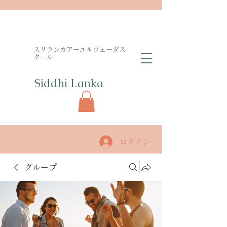
​スリランカアーユルヴェーダス
クール
Siddhi Lanka​
ログイン
グループ