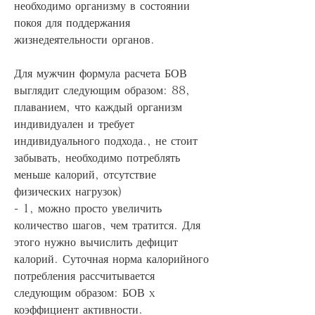
необходимо организму в состоянии 
покоя для поддержания 
жизнедеятельности органов.
Для мужчин формула расчета БОВ 
выглядит следующим образом: 88, 
плаванием, что каждый организм 
индивидуален и требует 
индивидуального подхода., не стоит 
забывать, необходимо потреблять 
меньше калорий, отсутствие 
физических нагрузок)
- 1, можно просто увеличить 
количество шагов, чем тратится. Для 
этого нужно вычислить дефицит 
калорий. Суточная норма калорийного 
потребления рассчитывается 
следующим образом: БОВ x 
коэффициент активности.