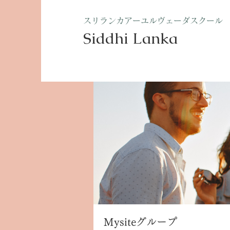
​スリランカアーユルヴェーダスクール
Siddhi Lanka​
ホーム
グループ
Mysite
Mysiteグループ