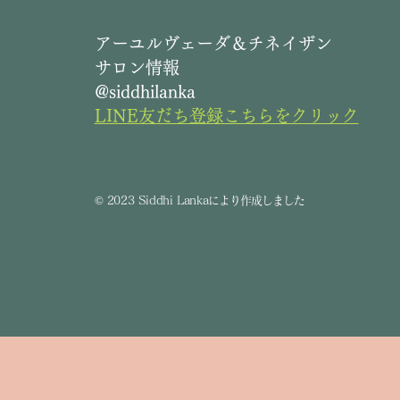
​アーユルヴェーダ＆チネイザン
サロン情報
@siddhilanka
LINE友だち登録こちらをクリック
©
2023 Siddhi Lanka
により作成しました