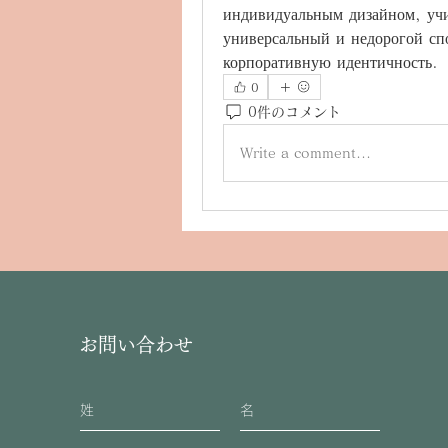
индивидуальным дизайном, учи
универсальный и недорогой спо
корпоративную идентичность.
0
0件のコメント
Write a comment...
お問い合わせ