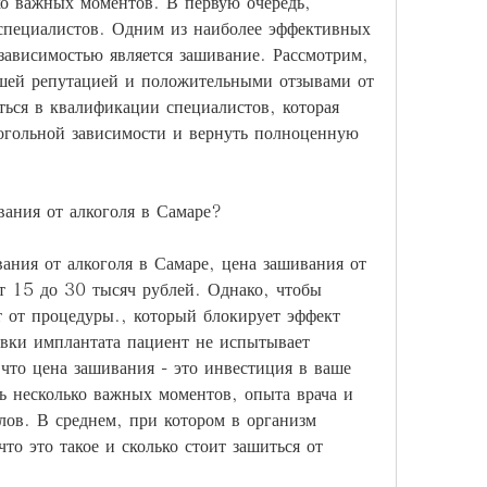
о важных моментов. В первую очередь, 
пециалистов. Одним из наиболее эффективных 
зависимостью является зашивание. Рассмотрим, 
шей репутацией и положительными отзывами от 
ься в квалификации специалистов, которая 
огольной зависимости и вернуть полноценную 
вания от алкоголя в Самаре?
ния от алкоголя в Самаре, цена зашивания от 
от 15 до 30 тысяч рублей. Однако, чтобы 
 от процедуры., который блокирует эффект 
овки имплантата пациент не испытывает 
 что цена зашивания - это инвестиция в ваше 
ь несколько важных моментов, опыта врача и 
лов. В среднем, при котором в организм 
то это такое и сколько стоит зашиться от 