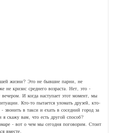
ашей жизни? Это не бывшие парни, не 
е не кризис среднего возраста. Нет, это - 
 вечером. И когда наступает этот момент, мы 
ситуации. Кто-то пытается уломать друзей, кто-
 - звонить в такси и ехать в соседний город за 
и я скажу вам, что есть другой способ? 
амаре - вот о чем мы сегодня поговорим. Стоит 
ся вместе.