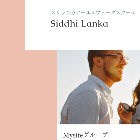
​スリランカアーユルヴェーダスクール
Siddhi Lanka​
ホーム
グループ
Mysite
Mysiteグループ