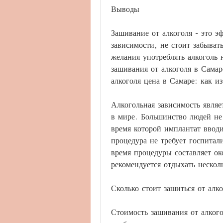
Выводы
Зашивание от алкоголя - это э
зависимости, не стоит забывать
желания употреблять алкоголь 
зашивания от алкоголя в Самар
алкоголя цена в Самаре: как и
Алкогольная зависимость являе
в мире. Большинство людей не 
время которой имплантат вводи
процедура не требует госпитал
время процедуры составляет о
рекомендуется отдыхать нескол
Сколько стоит зашиться от алк
Стоимость зашивания от алкого