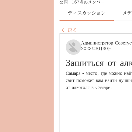
公開
·
167名のメンバー
ディスカッション
メデ
戻る
Администратор Советуе
2023年8月30日
Зашиться от алк
Самара - место, где можно най
сайт поможет вам найти лучши
от алкоголя в Самаре.