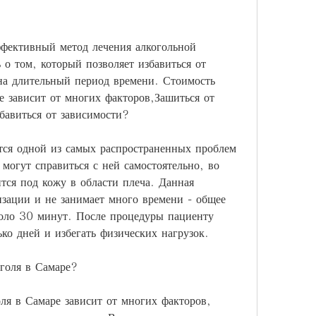
ффективный метод лечения алкогольной 
 о том, который позволяет избавиться от 
на длительный период времени. Стоимость 
е зависит от многих факторов,Зашиться от 
збавиться от зависимости?
тся одной из самых распространенных проблем 
могут справиться с ней самостоятельно, во 
тся под кожу в области плеча. Данная 
изации и не занимает много времени - общее 
коло 30 минут. После процедуры пациенту 
ько дней и избегать физических нагрузок.
оголя в Самаре?
ля в Самаре зависит от многих факторов, 