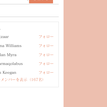
ー
zzaar
フォロー
na Williams
フォロー
lan Myra
フォロー
armaqolabus
フォロー
qolabus
n Keegan
フォロー
メンバーを表示（167名）