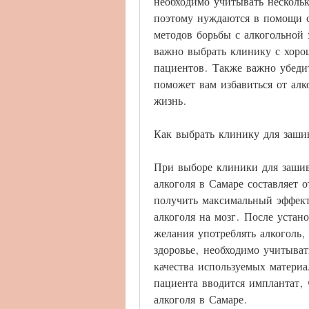
необходимо учитывать нескольк
поэтому нуждаются в помощи с
методов борьбы с алкогольной 
важно выбрать клинику с хоро
пациентов. Также важно убедит
поможет вам избавиться от алк
жизнь.
Как выбрать клинику для заши
При выборе клиники для зашива
алкоголя в Самаре составляет 
получить максимальный эффект
алкоголя на мозг. После устан
желания употреблять алкоголь,
здоровье, необходимо учитыват
качества используемых материа
пациента вводится имплантат, ч
алкоголя в Самаре.