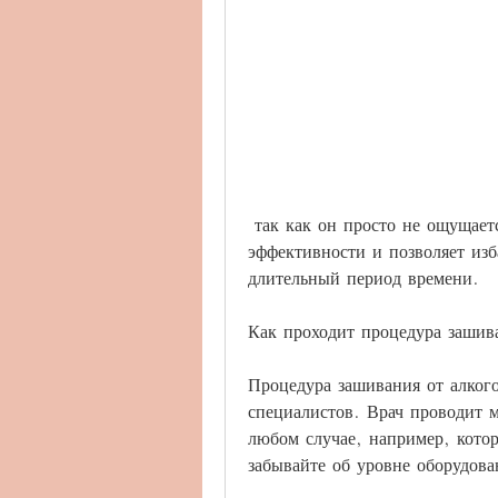
 так как он просто не ощущается. Этот метод лечения имеет высокий процент 
эффективности и позволяет изб
длительный период времени.
Как проходит процедура зашив
Процедура зашивания от алког
специалистов. Врач проводит м
любом случае, например, котор
забывайте об уровне оборудова