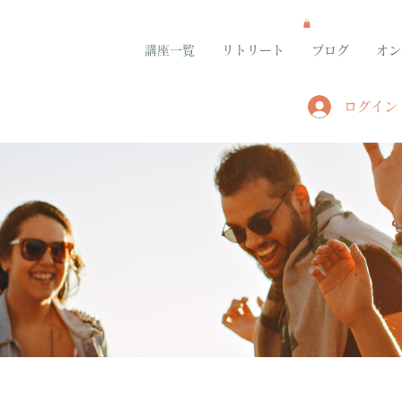
講座一覧
リトリート
ブログ
オン
ログイン
グループ