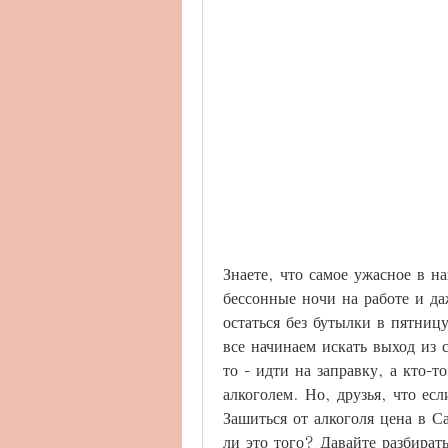
Знаете, что самое ужасное в н
бессонные ночи на работе и даж
остаться без бутылки в пятницу
все начинаем искать выход из 
то - идти на заправку, а кто-то
алкоголем. Но, друзья, что есл
Зашиться от алкоголя цена в С
ли это того? Давайте разбирать