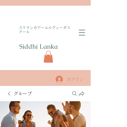
​スリランカアーユルヴェーダス
クール
Siddhi Lanka​
ログイン
グループ