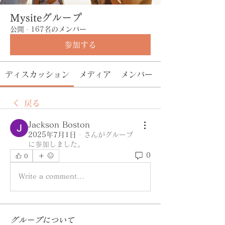
Mysiteグループ
公開
·
167名のメンバー
参加する
ディスカッション
メディア
メンバー
戻る
Jackson Boston
2025年7月1日
·
さんがグループ
に参加しました。
0
0
Write a comment...
グループについて