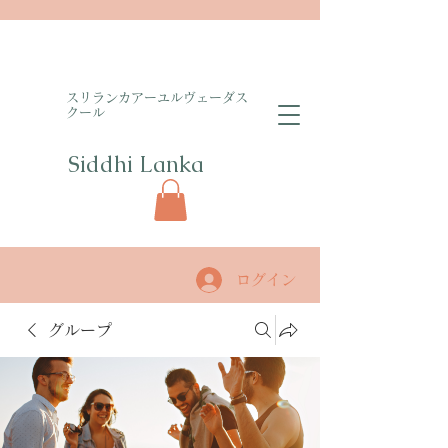
​スリランカアーユルヴェーダス
クール
Siddhi Lanka​
ログイン
グループ