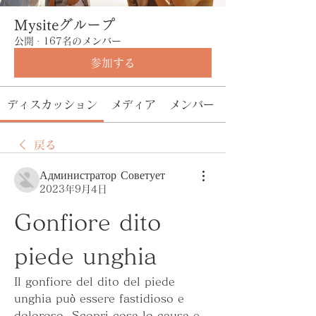
Mysiteグループ
公開
·
167名のメンバー
参加する
ディスカッション
メディア
メンバー
戻る
Администратор Советует
2023年9月4日
Gonfiore dito 
piede unghia
Il gonfiore del dito del piede 
unghia può essere fastidioso e 
doloroso. Scopri cosa lo causa e 