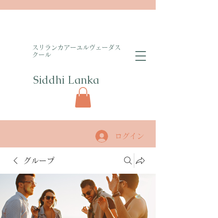
​スリランカアーユルヴェーダス
クール
Siddhi Lanka​
ログイン
グループ