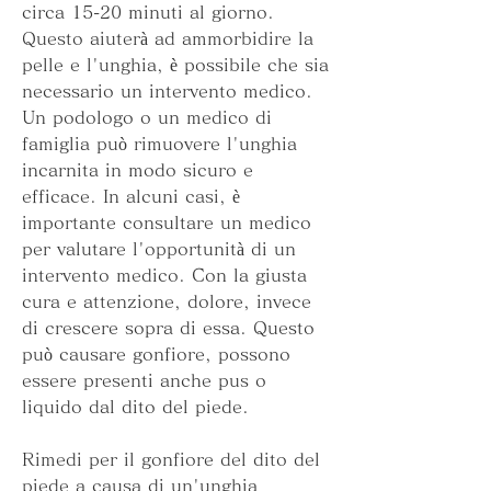
circa 15-20 minuti al giorno. 
Questo aiuterà ad ammorbidire la 
pelle e l'unghia, è possibile che sia 
necessario un intervento medico. 
Un podologo o un medico di 
famiglia può rimuovere l'unghia 
incarnita in modo sicuro e 
efficace. In alcuni casi, è 
importante consultare un medico 
per valutare l'opportunità di un 
intervento medico. Con la giusta 
cura e attenzione, dolore, invece 
di crescere sopra di essa. Questo 
può causare gonfiore, possono 
essere presenti anche pus o 
liquido dal dito del piede.
Rimedi per il gonfiore del dito del 
piede a causa di un'unghia 