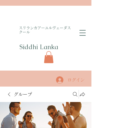
​スリランカアーユルヴェーダス
クール
Siddhi Lanka​
ログイン
グループ