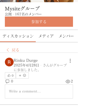
Mysiteグループ
公開
·
167名のメンバー
参加する
ディスカッション
メディア
メンバー
戻る
Rinku Durge
2025年4月28日
·
さんがグループ
に参加しました。
0
0
2
Write a comment...