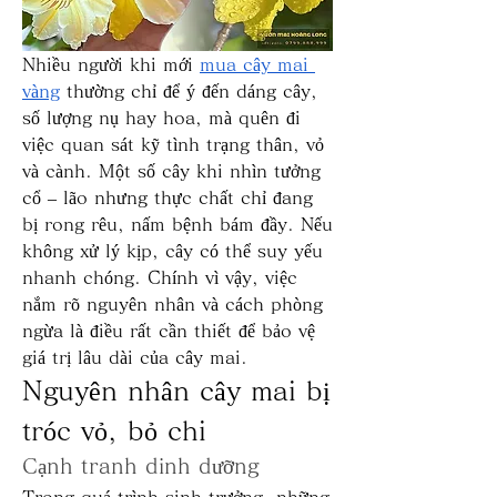
Nhiều người khi mới 
mua cây mai 
vàng
 thường chỉ để ý đến dáng cây, 
số lượng nụ hay hoa, mà quên đi 
việc quan sát kỹ tình trạng thân, vỏ 
và cành. Một số cây khi nhìn tưởng 
cổ – lão nhưng thực chất chỉ đang 
bị rong rêu, nấm bệnh bám đầy. Nếu 
không xử lý kịp, cây có thể suy yếu 
nhanh chóng. Chính vì vậy, việc 
nắm rõ nguyên nhân và cách phòng 
ngừa là điều rất cần thiết để bảo vệ 
giá trị lâu dài của cây mai.
Nguyên nhân cây mai bị 
tróc vỏ, bỏ chi
Cạnh tranh dinh dưỡng