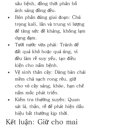
sâu bệnh, đồng thời phân bổ 
ánh sáng đồng đều.
Bón phân đúng giai đoạn: Chú 
trọng kali, lân và trung vi lượng 
để tăng sức đề kháng, không lạm 
dụng đạm.
Tưới nước vừa phải: Tránh để 
đất quá khô hoặc quá úng, vì 
đều làm rễ suy yếu, tạo điều 
kiện cho nấm bệnh.
Vệ sinh thân cây: Dùng bàn chải 
mềm chà sạch rong rêu, giữ 
cho vỏ cây sáng, khỏe, hạn chế 
nấm mốc phát triển.
Kiểm tra thường xuyên: Quan 
sát lá, thân, rễ để phát hiện dấu 
hiệu bất thường kịp thời.
Kết luận: Giữ cho mai 