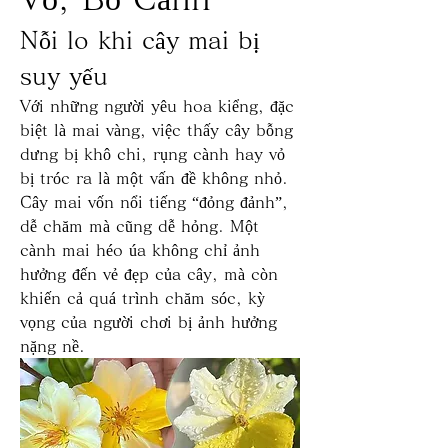
Nỗi lo khi cây mai bị 
suy yếu
Với những người yêu hoa kiểng, đặc 
biệt là mai vàng, việc thấy cây bỗng 
dưng bị khô chi, rụng cành hay vỏ 
bị tróc ra là một vấn đề không nhỏ. 
Cây mai vốn nổi tiếng “đỏng đảnh”, 
dễ chăm mà cũng dễ hỏng. Một 
cành mai héo úa không chỉ ảnh 
hưởng đến vẻ đẹp của cây, mà còn 
khiến cả quá trình chăm sóc, kỳ 
vọng của người chơi bị ảnh hưởng 
nặng nề.