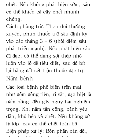
chết. Nếu không phát hiện sớm, sâu 
có thể khiến cả cây chết nhanh 
chóng.
Cách phòng trừ: Theo dõi thường 
xuyên, phun thuốc trừ sâu định kỳ 
vào các tháng 3 – 6 (thời điểm sâu 
phát triển mạnh). Nếu phát hiện sâu 
đã đục, có thể dùng sợi thép nhỏ 
luồn vào lỗ để tiêu diệt, sau đó bít 
lại bằng đất sét trộn thuốc đặc trị.
Nấm bệnh
Các loại bệnh phổ biến trên mai 
như đốm đồng tiền, rỉ sắt, đặc biệt là 
nấm hồng, đều gây nguy hại nghiêm 
trọng. Khi nấm tấn công, cành yếu 
dần, khô héo và chết. Nếu không xử 
lý kịp, cây có thể chết toàn bộ.
Biện pháp xử lý: Bón phân cân đối, 