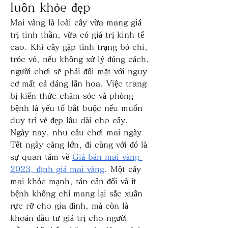
luôn khỏe đẹp
Mai vàng là loài cây vừa mang giá 
trị tinh thần, vừa có giá trị kinh tế 
cao. Khi cây gặp tình trạng bỏ chi, 
tróc vỏ, nếu không xử lý đúng cách, 
người chơi sẽ phải đối mặt với nguy 
cơ mất cả dáng lẫn hoa. Việc trang 
bị kiến thức chăm sóc và phòng 
bệnh là yếu tố bắt buộc nếu muốn 
duy trì vẻ đẹp lâu dài cho cây.
Ngày nay, nhu cầu chơi mai ngày 
Tết ngày càng lớn, đi cùng với đó là 
sự quan tâm về 
Giá bán mai vàng 
2023, định giá mai vàng
. Một cây 
mai khỏe mạnh, tán cân đối và ít 
bệnh không chỉ mang lại sắc xuân 
rực rỡ cho gia đình, mà còn là 
khoản đầu tư giá trị cho người 