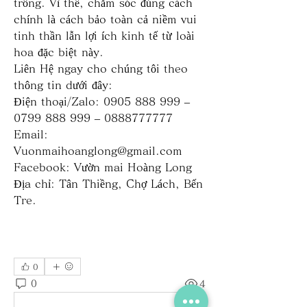
trồng. Vì thế, chăm sóc đúng cách 
chính là cách bảo toàn cả niềm vui 
tinh thần lẫn lợi ích kinh tế từ loài 
hoa đặc biệt này.
Liên Hệ ngay cho chúng tôi theo 
thông tin dưới đây:
Điện thoại/Zalo: 0905 888 999 – 
0799 888 999 – 0888777777
Email: 
Vuonmaihoanglong@gmail.com
Facebook: Vườn mai Hoàng Long
Địa chỉ: Tân Thiềng, Chợ Lách, Bến 
Tre.
0
0
4