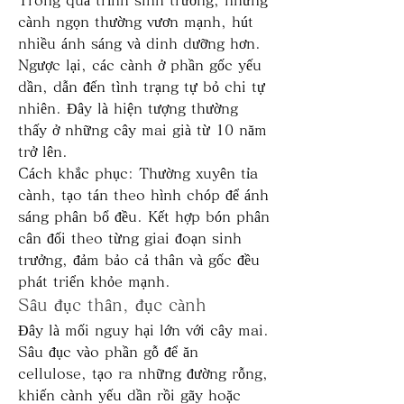
Trong quá trình sinh trưởng, những 
cành ngọn thường vươn mạnh, hút 
nhiều ánh sáng và dinh dưỡng hơn. 
Ngược lại, các cành ở phần gốc yếu 
dần, dẫn đến tình trạng tự bỏ chi tự 
nhiên. Đây là hiện tượng thường 
thấy ở những cây mai già từ 10 năm 
trở lên.
Cách khắc phục: Thường xuyên tỉa 
cành, tạo tán theo hình chóp để ánh 
sáng phân bổ đều. Kết hợp bón phân 
cân đối theo từng giai đoạn sinh 
trưởng, đảm bảo cả thân và gốc đều 
phát triển khỏe mạnh.
Sâu đục thân, đục cành
Đây là mối nguy hại lớn với cây mai. 
Sâu đục vào phần gỗ để ăn 
cellulose, tạo ra những đường rỗng, 
khiến cành yếu dần rồi gãy hoặc 