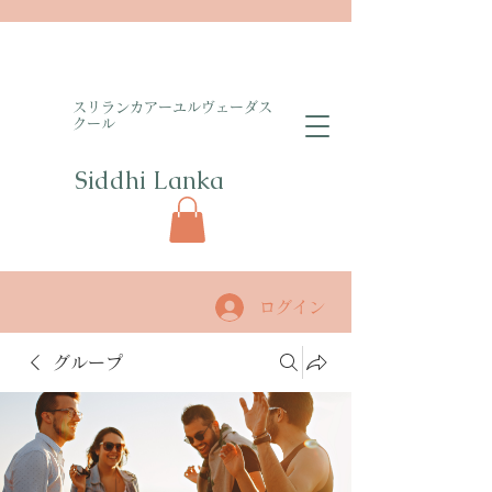
​スリランカアーユルヴェーダス
クール
Siddhi Lanka​
ログイン
グループ