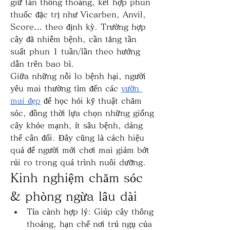
giữ tán thông thoáng, kết hợp phun 
thuốc đặc trị như Vicarben, Anvil, 
Score… theo định kỳ. Trường hợp 
cây đã nhiễm bệnh, cần tăng tần 
suất phun 1 tuần/lần theo hướng 
dẫn trên bao bì.
Giữa những nỗi lo bệnh hại, người 
yêu mai thường tìm đến các 
vườn 
mai đẹp
 để học hỏi kỹ thuật chăm 
sóc, đồng thời lựa chọn những giống 
cây khỏe mạnh, ít sâu bệnh, dáng 
thế cân đối. Đây cũng là cách hiệu 
quả để người mới chơi mai giảm bớt 
rủi ro trong quá trình nuôi dưỡng.
Kinh nghiệm chăm sóc 
& phòng ngừa lâu dài
Tỉa cành hợp lý: Giúp cây thông 
thoáng, hạn chế nơi trú ngụ của 