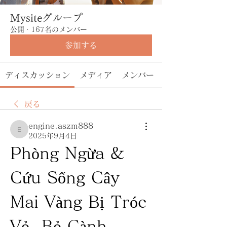
Mysiteグループ
公開
·
167名のメンバー
参加する
ディスカッション
メディア
メンバー
戻る
engine.aszm888
engine.aszm888
2025年9月4日
Phòng Ngừa & 
Cứu Sống Cây 
Mai Vàng Bị Tróc 
Vỏ, Bỏ Cành