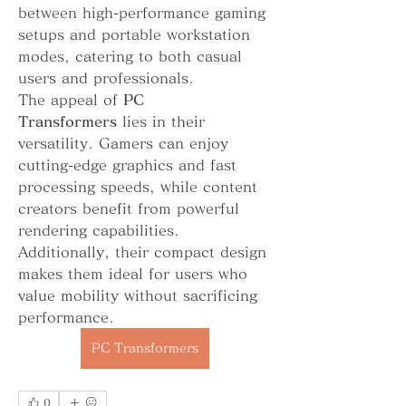
between high-performance gaming 
setups and portable workstation 
modes, catering to both casual 
users and professionals.
The appeal of 
PC 
Transformers
 lies in their 
versatility. Gamers can enjoy 
cutting-edge graphics and fast 
processing speeds, while content 
creators benefit from powerful 
rendering capabilities. 
Additionally, their compact design 
makes them ideal for users who 
value mobility without sacrificing 
performance.
PC Transformers
0