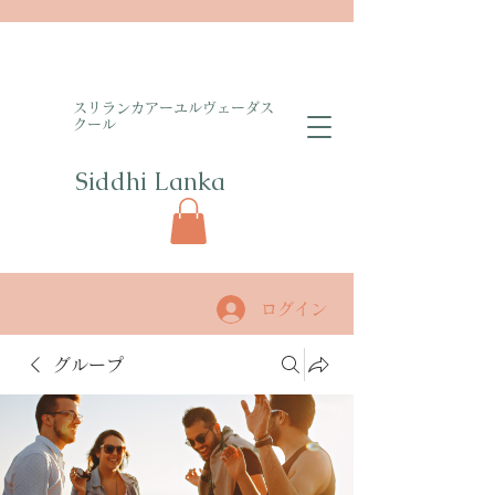
​スリランカアーユルヴェーダス
クール
Siddhi Lanka​
ログイン
グループ