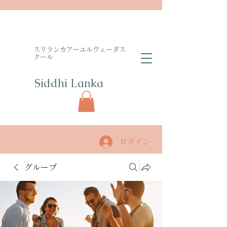
​スリランカアーユルヴェーダス
クール
Siddhi Lanka​
ログイン
グループ