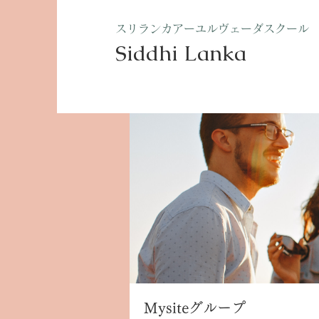
​スリランカアーユルヴェーダスクール
Siddhi Lanka​
ホーム
グループ
Mysite
Mysiteグループ