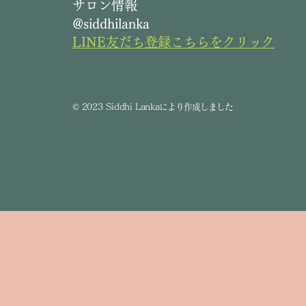
サロン情報
@siddhilanka
LINE友だち登録こちらをクリック
©
2023 Siddhi Lanka
により作成しました