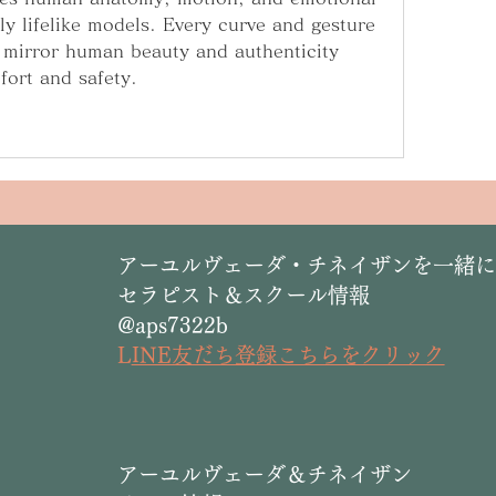
ly lifelike models. Every curve and gesture 
to mirror human beauty and authenticity 
fort and safety.
​アーユルヴェーダ・チネイザンを一緒
セラピスト＆スクール情報
@aps7322b
L
INE友だち登録こちらをクリック
​アーユルヴェーダ＆チネイザン