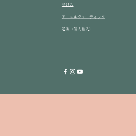
受ける​
アーユルヴェーディック
通販（個人輸入）