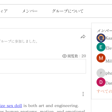
ィア
メンバー
グループについて
メンバ
Ka
グループに参加しました。
Ele
閲覧数：20
Mil
ph
pharma
Da
すべての
size sex doll
 is both art and engineering. 
ies human anatomy, motion, and emotional 