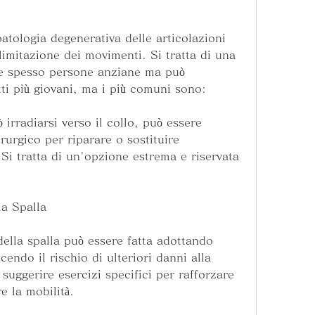
patologia degenerativa delle articolazioni 
limitazione dei movimenti. Si tratta di una 
ce spesso persone anziane ma può 
ti più giovani, ma i più comuni sono:
 irradiarsi verso il collo, può essere 
urgico per riparare o sostituire 
Si tratta di un'opzione estrema e riservata 
la Spalla
della spalla può essere fatta adottando 
endo il rischio di ulteriori danni alla 
 suggerire esercizi specifici per rafforzare 
re la mobilità.