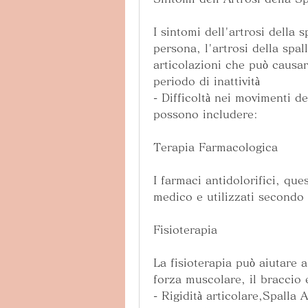
I sintomi dell'artrosi della 
persona, l'artrosi della spal
articolazioni che può causar
periodo di inattività
- Difficoltà nei movimenti del
possono includere:
Terapia Farmacologica
I farmaci antidolorifici, que
medico e utilizzati secondo 
Fisioterapia
La fisioterapia può aiutare a 
forza muscolare, il braccio
- Rigidità articolare,Spalla