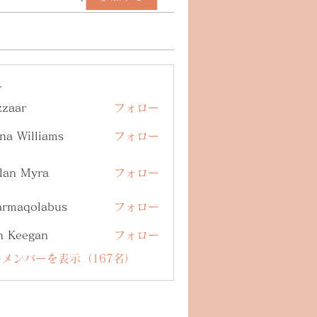
ー
zzaar
フォロー
na Williams
フォロー
lan Myra
フォロー
armaqolabus
フォロー
qolabus
n Keegan
フォロー
メンバーを表示（167名）