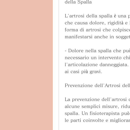
della Spalla
L'artrosi della spalla è una 
che causa dolore, rigidità e 
forma di artrosi che colpis
manifestarsi anche in sogget
- Dolore nella spalla che può
necessario un intervento chir
l'articolazione danneggiata. 
ai casi più gravi.
Prevenzione dell'Artrosi del
La prevenzione dell'artrosi 
alcune semplici misure, riduc
spalla. Un fisioterapista può
le parti coinvolte e migliora