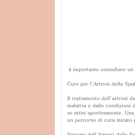
 è importante consultare u
Cure per l'Artrosi della Spal
Il trattamento dell'artrosi de
malattia e dalle condizioni d
se attivi sportivamente. Una
un percorso di cura mirato e
Sintomi dell'Artrosi della Sp