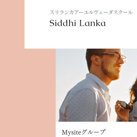
​スリランカアーユルヴェーダスクール
Siddhi Lanka​
ホーム
グループ
Mysite
Mysiteグループ