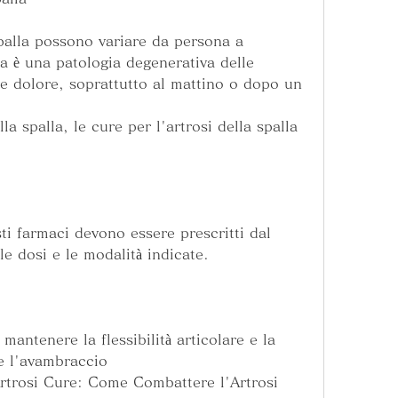
spalla possono variare da persona a 
la è una patologia degenerativa delle 
e dolore, soprattutto al mattino o dopo un 
la spalla, le cure per l'artrosi della spalla 
sti farmaci devono essere prescritti dal 
le dosi e le modalità indicate.
mantenere la flessibilità articolare e la 
 e l'avambraccio
 Artrosi Cure: Come Combattere l'Artrosi 