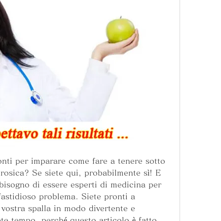
ronti per imparare come fare a tenere sotto 
trosica? Se siete qui, probabilmente sì! E 
isogno di essere esperti di medicina per 
astidioso problema. Siete pronti a 
vostra spalla in modo divertente e 
e tempo, perché questo articolo è fatto 