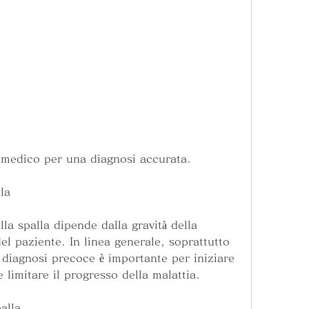
n medico per una diagnosi accurata.
la
lla spalla dipende dalla gravità della 
el paziente. In linea generale, soprattutto 
 diagnosi precoce è importante per iniziare 
 limitare il progresso della malattia.
alla