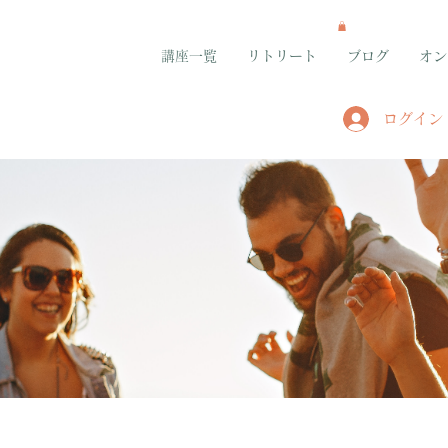
講座一覧
リトリート
ブログ
オン
ログイン
グループ