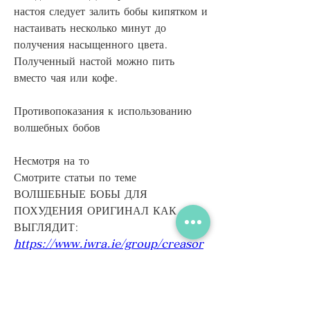
настоя следует залить бобы кипятком и 
настаивать несколько минут до 
получения насыщенного цвета. 
Полученный настой можно пить 
вместо чая или кофе.
Противопоказания к использованию 
волшебных бобов
Несмотря на то 
Смотрите статьи по теме 
ВОЛШЕБНЫЕ БОБЫ ДЛЯ 
ПОХУДЕНИЯ ОРИГИНАЛ КАК 
ВЫГЛЯДИТ:
https://www.iwra.ie/group/creasor
anun/discussion/99575923-ab1f-
4c88-bbf5-983fc185792a
0
0