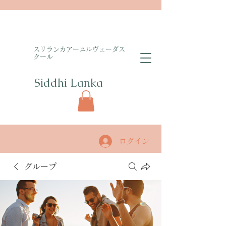
​スリランカアーユルヴェーダス
クール
Siddhi Lanka​
ログイン
グループ