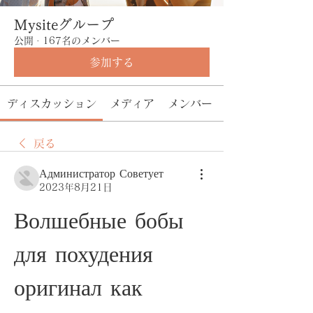
Mysiteグループ
公開
·
167名のメンバー
参加する
ディスカッション
メディア
メンバー
戻る
Администратор Советует
2023年8月21日
Волшебные бобы 
для похудения 
оригинал как 