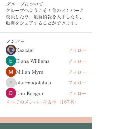
グループについて
グループへようこそ！他のメンバーと
交流したり、最新情報を入手したり、
動画をシェアすることができます。
メンバー
Kazzaar
フォロー
Elena Williams
フォロー
Millan Myra
フォロー
pharmaqolabus
フォロー
pharmaqolabus
Dan Keegan
フォロー
すべてのメンバーを表示（167名）