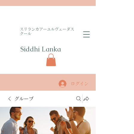
​スリランカアーユルヴェーダス
クール
Siddhi Lanka​
ログイン
グループ