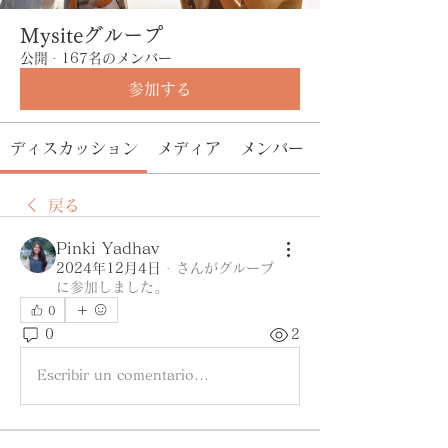
Mysiteグループ
公開
·
167名のメンバー
参加する
ディスカッション
メディア
メンバー
戻る
Pinki Yadhav
2024年12月4日
·
さんがグループ
に参加しました。
0
0
2
Escribir un comentario...