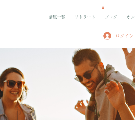
講座一覧
リトリート
ブログ
オン
ログイン
グループ