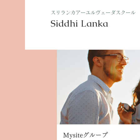
​スリランカアーユルヴェーダスクール
Siddhi Lanka​
ホーム
グループ
Mysite
Mysiteグループ