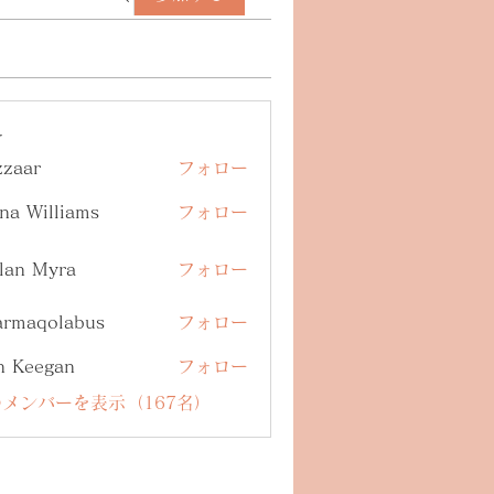
ー
zzaar
フォロー
na Williams
フォロー
lan Myra
フォロー
armaqolabus
フォロー
qolabus
n Keegan
フォロー
メンバーを表示（167名）