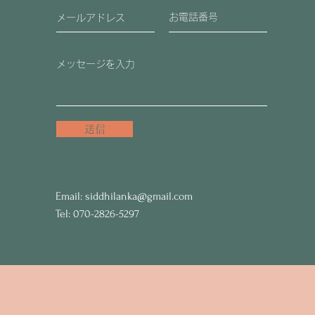
送信
Email:
siddhilanka@gmail.com
Tel: 070-2826-5297