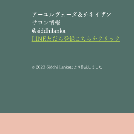
​アーユルヴェーダ＆チネイザン
サロン情報
@siddhilanka
LINE友だち登録こちらをクリック
©
2023 Siddhi Lanka
により作成しました