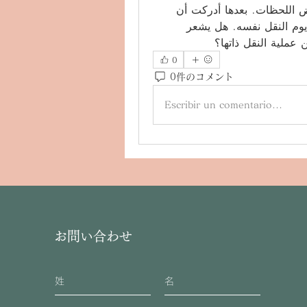
مثل الشواحن أو أدوات المطبخ أصبح مزعجًا في بعض اللحظات. بعدها أدركت أن 
مرحلة ما بعد النقل تحتاج تخطيطًا لا يقل أهمية عن يوم النقل نفسه. هل يشعر 
ن عملية النقل ذاتها؟
0
0件のコメント
Escribir un comentario...
お問い合わせ