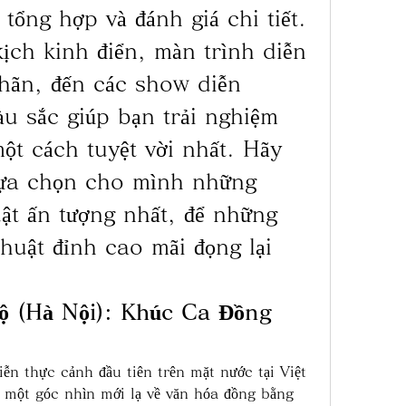
 tổng hợp và đánh giá chi tiết. 
ch kinh điển, màn trình diễn 
ãn, đến các show diễn 
u sắc giúp bạn trải nghiệm 
t cách tuyệt vời nhất. Hãy 
ựa chọn cho mình những 
t ấn tượng nhất, để những 
uật đỉnh cao mãi đọng lại 
 (Hà Nội): Khúc Ca Đồng 
n thực cảnh đầu tiên trên mặt nước tại Việt 
một góc nhìn mới lạ về văn hóa đồng bằng 