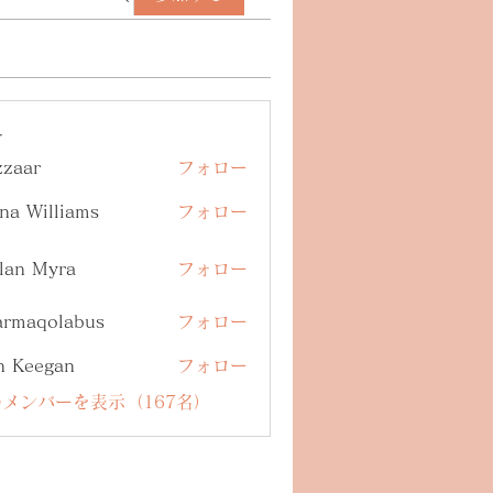
ー
zzaar
フォロー
na Williams
フォロー
lan Myra
フォロー
armaqolabus
フォロー
qolabus
n Keegan
フォロー
メンバーを表示（167名）