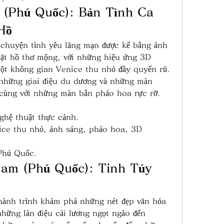
 (Phú Quốc): Bản Tình Ca 
Hồ
chuyện tình yêu lãng mạn được kể bằng ánh 
ặt hồ thơ mộng, với những hiệu ứng 3D 
ột không gian Venice thu nhỏ đầy quyến rũ. 
những giai điệu du dương và những màn 
, cùng với những màn bắn pháo hoa rực rỡ.
ghệ thuật thực cảnh.
ice thu nhỏ, ánh sáng, pháo hoa, 3D 
Phú Quốc.
Nam (Phú Quốc): Tinh Túy 
hành trình khám phá những nét đẹp văn hóa 
hững làn điệu cải lương ngọt ngào đến 