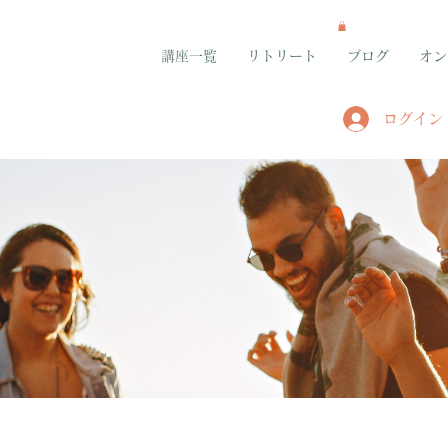
講座一覧
リトリート
ブログ
オン
ログイン
グループ