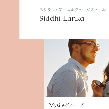
​スリランカアーユルヴェーダスクール
Siddhi Lanka​
ホーム
グループ
Mysite
Mysiteグループ