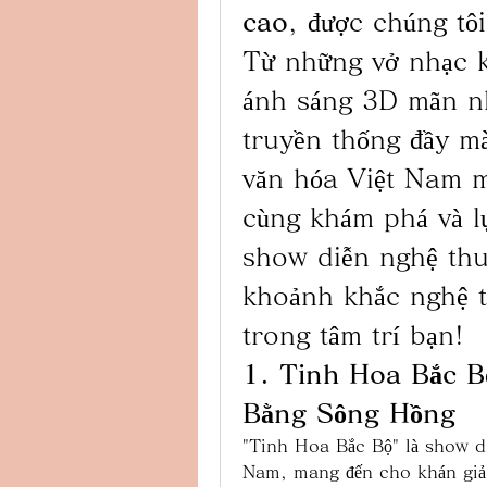
cao
, được chúng tôi
Từ những vở nhạc kị
ánh sáng 3D mãn nh
truyền thống đầy mà
văn hóa Việt Nam mộ
cùng khám phá và l
show diễn nghệ thuậ
khoảnh khắc nghệ th
trong tâm trí bạn!
1. Tinh Hoa Bắc Bộ
Bằng Sông Hồng
"Tinh Hoa Bắc Bộ" là show diễ
Nam, mang đến cho khán giả 