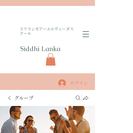
​スリランカアーユルヴェーダス
クール
Siddhi Lanka​
ログイン
グループ