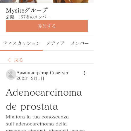
Mysiteグループ
公開
·
167名のメンバー
参加する
ディスカッション
メディア
メンバー
戻る
Администратор Советует
2023年9月1日
Adenocarcinoma 
de prostata
Migliora la tua conoscenza 
sull'adenocarcinoma della 
prostata: sintomi, diagnosi, cause, 