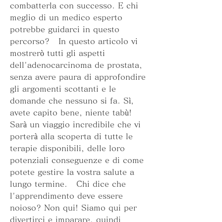
combatterla con successo. E chi 
meglio di un medico esperto 
potrebbe guidarci in questo 
percorso?   In questo articolo vi 
mostrerò tutti gli aspetti 
dell'adenocarcinoma de prostata, 
senza avere paura di approfondire 
gli argomenti scottanti e le 
domande che nessuno si fa. Sì, 
avete capito bene, niente tabù!   
Sarà un viaggio incredibile che vi 
porterà alla scoperta di tutte le 
terapie disponibili, delle loro 
potenziali conseguenze e di come 
potete gestire la vostra salute a 
lungo termine.   Chi dice che 
l'apprendimento deve essere 
noioso? Non qui! Siamo qui per 
divertirci e imparare, quindi 