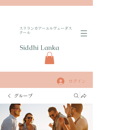
​スリランカアーユルヴェーダス
クール
Siddhi Lanka​
ログイン
グループ