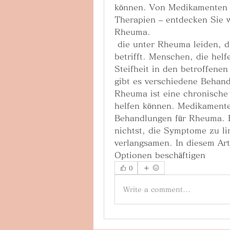
können. Von Medikamenten üb
Therapien – entdecken Sie 
Rheuma.
 die unter Rheuma leiden, die die Gelenke und das Bindegewebe 
betrifft. Menschen, die hel
Steifheit in den betroffene
gibt es verschiedene Behand
Rheuma ist eine chronische
helfen können. Medikamente
Behandlungen für Rheuma.
nichtst, die Symptome zu li
verlangsamen. In diesem Art
Optionen beschäftigen 
0
Write a comment...