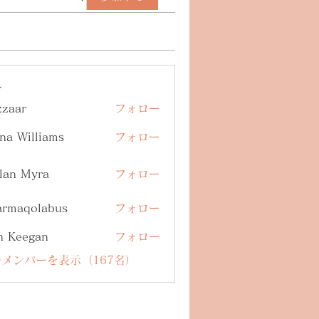
ー
zzaar
フォロー
na Williams
フォロー
lan Myra
フォロー
armaqolabus
フォロー
qolabus
n Keegan
フォロー
メンバーを表示（167名）