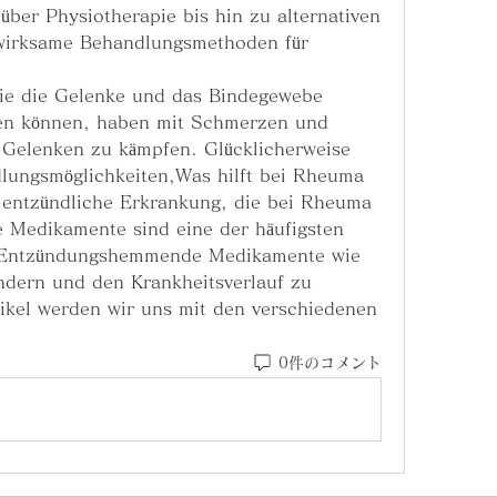
er Physiotherapie bis hin zu alternativen 
wirksame Behandlungsmethoden für 
fen können, haben mit Schmerzen und 
n Gelenken zu kämpfen. Glücklicherweise 
lungsmöglichkeiten,Was hilft bei Rheuma 
 entzündliche Erkrankung, die bei Rheuma 
 Medikamente sind eine der häufigsten 
 Entzündungshemmende Medikamente wie 
ndern und den Krankheitsverlauf zu 
ikel werden wir uns mit den verschiedenen 
0件のコメント