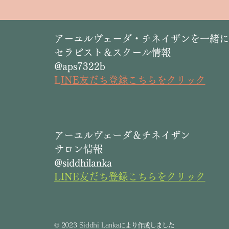
​アーユルヴェーダ・チネイザンを一緒
セラピスト＆スクール情報
@aps7322b
L
INE友だち登録こちらをクリック
​アーユルヴェーダ＆チネイザン
サロン情報
@siddhilanka
LINE友だち登録こちらをクリック
©
2023 Siddhi Lanka
により作成しました