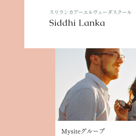
​スリランカアーユルヴェーダスクール
Siddhi Lanka​
ホーム
グループ
Mysite
Mysiteグループ