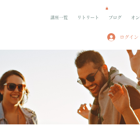
講座一覧
リトリート
ブログ
オン
ログイン
グループ