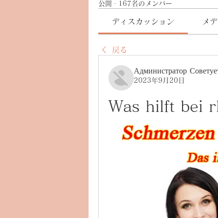
公開
·
167名のメンバー
ディスカッション
メデ
戻る
Администратор Советуе
2023年9月20日
Was hilft bei