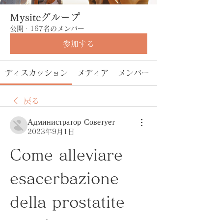
Mysiteグループ
公開
·
167名のメンバー
参加する
ディスカッション
メディア
メンバー
戻る
Администратор Советует
2023年9月1日
Come alleviare 
esacerbazione 
della prostatite 