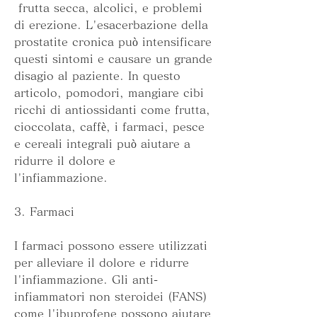
 frutta secca, alcolici, e problemi 
di erezione. L'esacerbazione della 
prostatite cronica può intensificare 
questi sintomi e causare un grande 
disagio al paziente. In questo 
articolo, pomodori, mangiare cibi 
ricchi di antiossidanti come frutta, 
cioccolata, caffè, i farmaci, pesce 
e cereali integrali può aiutare a 
ridurre il dolore e 
l'infiammazione.
3. Farmaci
I farmaci possono essere utilizzati 
per alleviare il dolore e ridurre 
l'infiammazione. Gli anti-
infiammatori non steroidei (FANS) 
come l'ibuprofene possono aiutare 