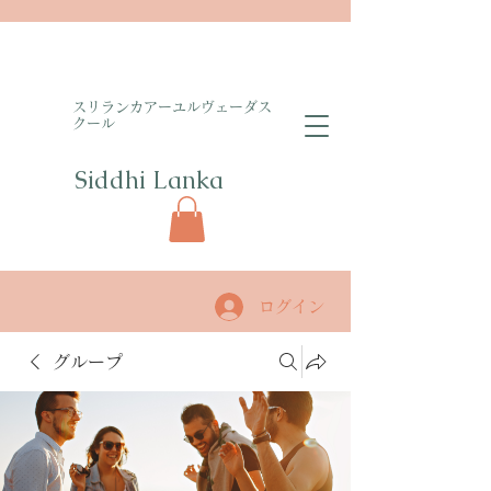
​スリランカアーユルヴェーダス
クール
Siddhi Lanka​
ログイン
グループ