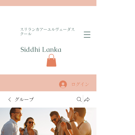
​スリランカアーユルヴェーダス
クール
Siddhi Lanka​
ログイン
グループ