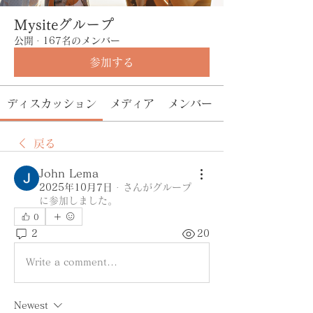
Mysiteグループ
公開
·
167名のメンバー
参加する
ディスカッション
メディア
メンバー
戻る
John Lema
2025年10月7日
·
さんがグループ
に参加しました。
0
2
20
Write a comment...
Newest