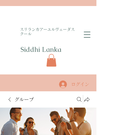
​スリランカアーユルヴェーダス
クール
Siddhi Lanka​
ログイン
グループ