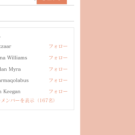
ー
zzaar
フォロー
na Williams
フォロー
lan Myra
フォロー
armaqolabus
フォロー
qolabus
n Keegan
フォロー
メンバーを表示（167名）