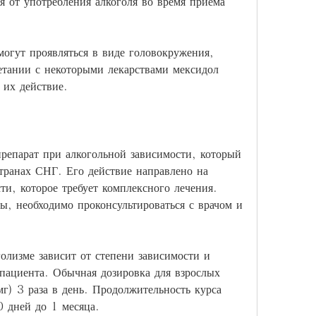
я от употребления алкоголя во время приема 
огут проявляться в виде головокружения, 
тании с некоторыми лекарствами мексидол 
 их действие.
репарат при алкогольной зависимости, который 
транах СНГ. Его действие направлено на 
ти, которое требует комплексного лечения. 
ы, необходимо проконсультироваться с врачом и 
олизме зависит от степени зависимости и 
пациента. Обычная дозировка для взрослых 
г) 3 раза в день. Продолжительность курса 
0 дней до 1 месяца.