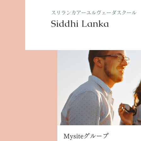
​スリランカアーユルヴェーダスクール
Siddhi Lanka​
ホーム
グループ
Mysite
Mysiteグループ