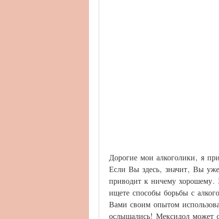
Дорогие мои алкоголики, я при
Если Вы здесь, значит, Вы уже
приводит к ничему хорошему. Н
ищете способы борьбы с алкого
Вами своим опытом использован
ослышались! Мексидол может 