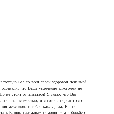
ветствую Вас со всей своей здоровой печенью! 
 осознали, что Ваше увлечение алкоголем не 
о не стоит отчаиваться! Я знаю, что Вы 
льной зависимостью, и я готова поделиться с 
ия мексидола в таблетках. Да-да, Вы не 
стать Вашим надежным помощником в борьбе с 