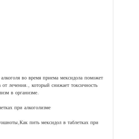
 от лечения., который снижает токсичность 
лизм в организме.
летках при алкоголизме
ошноты,Как пить мексидол в таблетках при 