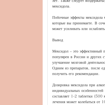
лет. Также следует воздержатьс
мексидола.
Побочные эффекты мексидола м
которые вы принимаете. В соче
может усиливать или ослаблять
Вывод
Мексидол – это эффективный п
популярен в России и других с
улучшение мозговой деятельнос
Одним из препаратов, после ед
получить его рекомендации.
Дозировка мексидола при алког
индивидуальных особенностей 
составляет 1-2 таблетки (500 м
лечения может колебаться от 1