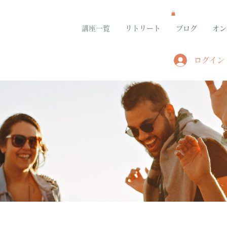
講座一覧
リトリート
ブログ
オン
ログイン
グループ