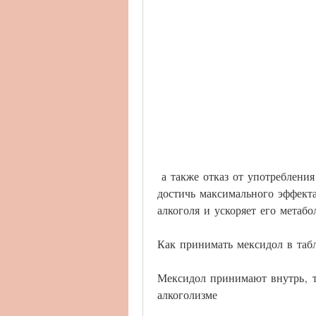
 а также отказ от употребления алкоголя во время приема мексидола поможет 
достичь максимального эффекта
алкоголя и ускоряет его метабо
Как принимать мексидол в таб
Мексидол принимают внутрь, т
алкоголизме