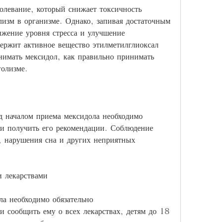
болевание, который снижает токсичность 
лизм в организме. Однако, запивая достаточным 
жение уровня стресса и улучшение 
ержит активное вещество этилметилглиоксал 
нимать мексидол, как правильно принимать 
голизме.
д началом приема мексидола необходимо 
 и получить его рекомендации. Соблюдение 
, нарушения сна и других неприятных 
и лекарствами
а необходимо обязательно 
и сообщить ему о всех лекарствах, детям до 18 