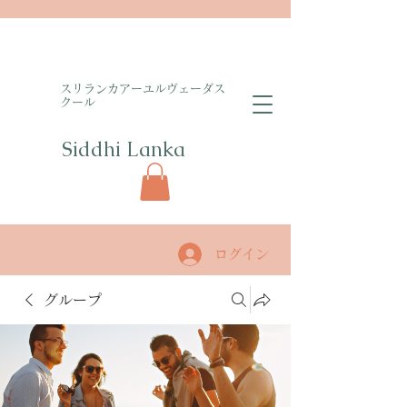
​スリランカアーユルヴェーダス
クール
Siddhi Lanka​
ログイン
グループ