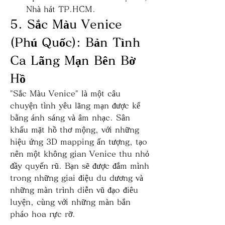
Nhà hát TP.HCM.
5. Sắc Màu Venice 
(Phú Quốc): Bản Tình 
Ca Lãng Mạn Bên Bờ 
Hồ
"Sắc Màu Venice" là một câu 
chuyện tình yêu lãng mạn được kể 
bằng ánh sáng và âm nhạc. Sân 
khấu mặt hồ thơ mộng, với những 
hiệu ứng 3D mapping ấn tượng, tạo 
nên một không gian Venice thu nhỏ 
đầy quyến rũ. Bạn sẽ được đắm mình 
trong những giai điệu du dương và 
những màn trình diễn vũ đạo điêu 
luyện, cùng với những màn bắn 
pháo hoa rực rỡ.