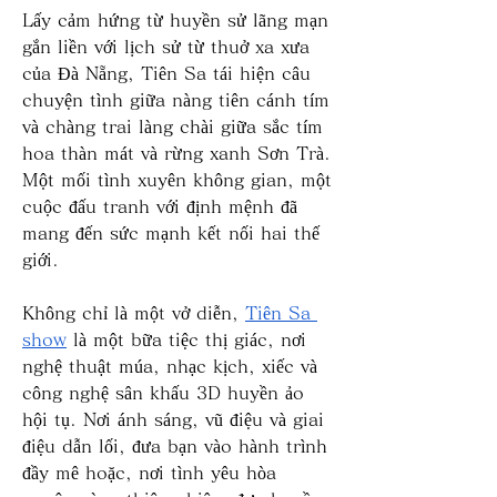
Lấy cảm hứng từ huyền sử lãng mạn 
gắn liền với lịch sử từ thuở xa xưa 
của Đà Nẵng, Tiên Sa tái hiện câu 
chuyện tình giữa nàng tiên cánh tím 
và chàng trai làng chài giữa sắc tím 
hoa thàn mát và rừng xanh Sơn Trà. 
Một mối tình xuyên không gian, một 
cuộc đấu tranh với định mệnh đã 
mang đến sức mạnh kết nối hai thế 
giới.
Không chỉ là một vở diễn, 
Tiên Sa 
show
 là một bữa tiệc thị giác, nơi 
nghệ thuật múa, nhạc kịch, xiếc và 
công nghệ sân khấu 3D huyền ảo 
hội tụ. Nơi ánh sáng, vũ điệu và giai 
điệu dẫn lối, đưa bạn vào hành trình 
đầy mê hoặc, nơi tình yêu hòa 