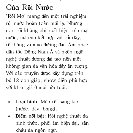
Của Rối Nước
"Rối Mơ" mang đến một trải nghiệm 
rối nước hoàn toàn mới lạ. Những 
con rối không chỉ xuất hiện trên mặt 
nước, mà còn kết hợp với rối dây, 
rối bóng và múa đương đại. Âm nhạc 
dân tộc Đông Nam Á và ngôn ngữ 
nghệ thuật đương đại tạo nên một 
không gian đa văn hóa đầy ấn tượng. 
Với câu truyện được xây dựng trên 
bộ 12 con giáp, show diễn phù hợp 
với khán giả ở mọi lứa tuổi.
Loại hình:
 Múa rối sáng tạo 
(nước, dây, bóng).
Điểm nổi bật:
 Rối nghệ thuật đa 
hình thức, phối âm hiện đại, sân 
khấu đa ngôn ngữ.