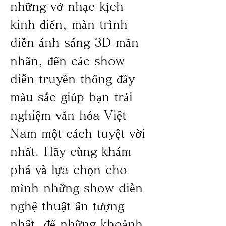
những vở nhạc kịch 
kinh điển, màn trình 
diễn ánh sáng 3D mãn 
nhãn, đến các show 
diễn truyền thống đầy 
màu sắc giúp bạn trải 
nghiệm văn hóa Việt 
Nam một cách tuyệt vời 
nhất. Hãy cùng khám 
phá và lựa chọn cho 
mình những show diễn 
nghệ thuật ấn tượng 
nhất, để những khoảnh 