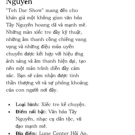
Nguyên
"Teh Dar Show" mang đến cho 
khán giả một không gian văn hóa 
Tây Nguyên hoang dã và mạnh mẽ. 
Những màn xiếc tre đầy kỹ thuật, 
những âm thanh cồng chiêng vang 
vọng và những điệu múa uyển 
chuyển được kết hợp với hiệu ứng 
ánh sáng và âm thanh hiện đại, tạo 
nên một màn trình diễn đầy cảm 
xúc. Bạn sẽ cảm nhận được tinh 
thần thượng võ và sự phóng khoáng 
của con người nơi đây.
Loại hình:
 Xiếc tre kể chuyện.
Điểm nổi bật:
 Văn hóa Tây 
Nguyên, nhạc cụ dân tộc, vũ 
đạo mạnh mẽ.
Địa điểm:
 Lune Center Hội An, 