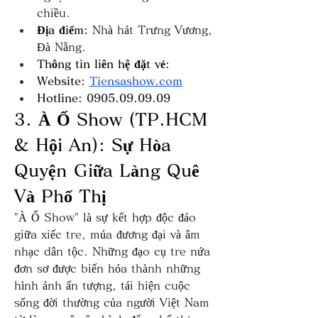
chiều.
Địa điểm:
 Nhà hát Trưng Vương, 
Đà Nẵng.
Thông tin liên hệ đặt vé: 
Website: 
Tiensashow.com
Hotline: 0905.09.09.09
3. À Ố Show (TP.HCM 
& Hội An): Sự Hòa 
Quyện Giữa Làng Quê 
Và Phố Thị
"À Ố Show" là sự kết hợp độc đáo 
giữa xiếc tre, múa đương đại và âm 
nhạc dân tộc. Những đạo cụ tre nứa 
đơn sơ được biến hóa thành những 
hình ảnh ấn tượng, tái hiện cuộc 
sống đời thường của người Việt Nam 