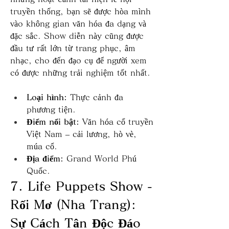
truyền thống, bạn sẽ được hòa mình 
vào không gian văn hóa đa dạng và 
đặc sắc. Show diễn này cũng được 
đầu tư rất lớn từ trang phục, âm 
nhạc, cho đến đạo cụ để người xem 
có được những trải nghiệm tốt nhất.
Loại hình:
 Thực cảnh đa 
phương tiện.
Điểm nổi bật:
 Văn hóa cổ truyền 
Việt Nam – cải lương, hò vè, 
múa cổ.
Địa điểm:
 Grand World Phú 
Quốc.
7. Life Puppets Show - 
Rối Mơ (Nha Trang): 
Sự Cách Tân Độc Đáo 