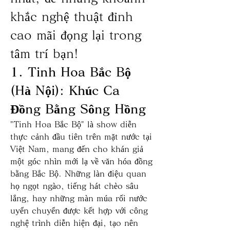
khắc nghệ thuật đỉnh 
cao mãi đọng lại trong 
tâm trí bạn!
1. Tinh Hoa Bắc Bộ 
(Hà Nội): Khúc Ca 
Đồng Bằng Sông Hồng
"Tinh Hoa Bắc Bộ" là show diễn 
thực cảnh đầu tiên trên mặt nước tại 
Việt Nam, mang đến cho khán giả 
một góc nhìn mới lạ về văn hóa đồng 
bằng Bắc Bộ. Những làn điệu quan 
họ ngọt ngào, tiếng hát chèo sâu 
lắng, hay những màn múa rối nước 
uyển chuyển được kết hợp với công 
nghệ trình diễn hiện đại, tạo nên 