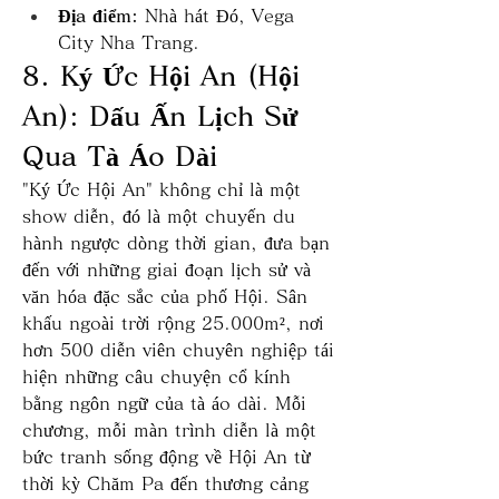
Địa điểm:
 Nhà hát Đó, Vega 
City Nha Trang.
8. Ký Ức Hội An (Hội 
An): Dấu Ấn Lịch Sử 
Qua Tà Áo Dài
"Ký Ức Hội An" không chỉ là một 
show diễn, đó là một chuyến du 
hành ngược dòng thời gian, đưa bạn 
đến với những giai đoạn lịch sử và 
văn hóa đặc sắc của phố Hội. Sân 
khấu ngoài trời rộng 25.000m², nơi 
hơn 500 diễn viên chuyên nghiệp tái 
hiện những câu chuyện cổ kính 
bằng ngôn ngữ của tà áo dài. Mỗi 
chương, mỗi màn trình diễn là một 
bức tranh sống động về Hội An từ 
thời kỳ Chăm Pa đến thương cảng 