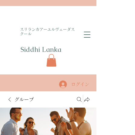
​スリランカアーユルヴェーダス
クール
Siddhi Lanka​
ログイン
グループ