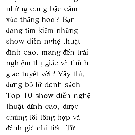
những cung bậc cảm 
xúc thăng hoa? Bạn 
đang tìm kiếm những 
show diễn nghệ thuật 
đỉnh cao, mang đến trải 
nghiệm thị giác và thính 
giác tuyệt vời? Vậy thì, 
đừng bỏ lỡ danh sách 
Top 10 show diễn nghệ 
thuật đỉnh cao
, được 
chúng tôi tổng hợp và 
đánh giá chi tiết. Từ 