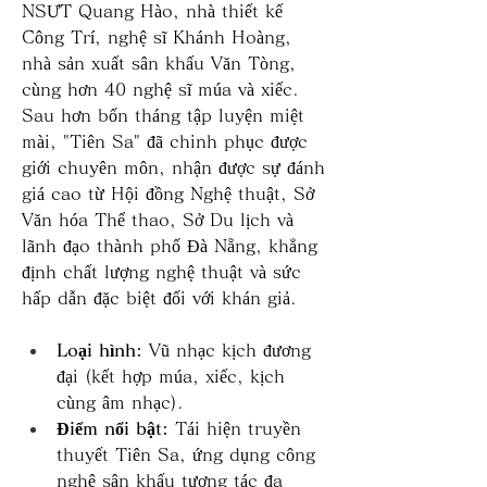
NSƯT Quang Hào, nhà thiết kế 
Công Trí, nghệ sĩ Khánh Hoàng, 
nhà sản xuất sân khấu Văn Tòng, 
cùng hơn 40 nghệ sĩ múa và xiếc. 
Sau hơn bốn tháng tập luyện miệt 
mài, "Tiên Sa" đã chinh phục được 
giới chuyên môn, nhận được sự đánh 
giá cao từ Hội đồng Nghệ thuật, Sở 
Văn hóa Thể thao, Sở Du lịch và 
lãnh đạo thành phố Đà Nẵng, khẳng 
định chất lượng nghệ thuật và sức 
hấp dẫn đặc biệt đối với khán giả.
Loại hình:
 Vũ nhạc kịch đương 
đại (kết hợp múa, xiếc, kịch 
cùng âm nhạc).
Điểm nổi bật:
 Tái hiện truyền 
thuyết Tiên Sa, ứng dụng công 
nghệ sân khấu tương tác đa 