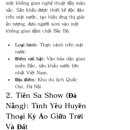
một không gian nghệ thuật đầy màu 
sắc. Sân khấu được thiết kế độc đáo 
trên mặt nước, tạo hiệu ứng thị giác 
ấn tượng, đưa người xem vào một 
không gian đậm chất Bắc Bộ.
Loại hình:
 Thực cảnh trên mặt 
nước.
Điểm nổi bật:
 Văn hóa dân gian 
miền Bắc, sân khấu nước lớn 
nhất Việt Nam.
Địa điểm:
 Khu du lịch Quốc 
Oai, Hà Nội.
2. Tiên Sa Show (Đà 
Nẵng): Tình Yêu Huyền 
Thoại Kỳ Ảo Giữa Trời 
Và Đất