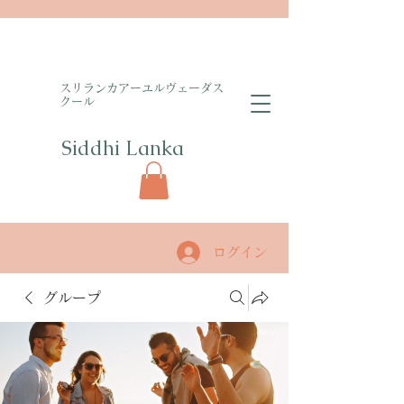
​スリランカアーユルヴェーダス
クール
Siddhi Lanka​
ログイン
グループ