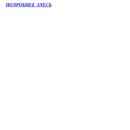
ПОДРОБНЕЕ ЗДЕСЬ