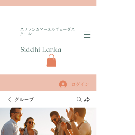
​スリランカアーユルヴェーダス
クール
Siddhi Lanka​
ログイン
グループ