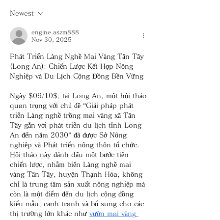
Newest
engine.aszm888
Nov 30, 2025
Phát Triển Làng Nghề Mai Vàng Tân Tây 
(Long An): Chiến Lược Kết Hợp Nông 
Nghiệp và Du Lịch Cộng Đồng Bền Vững
Ngày $09/10$, tại Long An, một hội thảo 
quan trọng với chủ đề “Giải pháp phát 
triển Làng nghề trồng mai vàng xã Tân 
Tây gắn với phát triển du lịch tỉnh Long 
An đến năm 2030” đã được Sở Nông 
nghiệp và Phát triển nông thôn tổ chức. 
Hội thảo này đánh dấu một bước tiến 
chiến lược, nhằm biến Làng nghề mai 
vàng Tân Tây, huyện Thạnh Hóa, không 
chỉ là trung tâm sản xuất nông nghiệp mà 
còn là một điểm đến du lịch cộng đồng 
kiểu mẫu, cạnh tranh và bổ sung cho các 
thị trường lớn khác như 
vườn mai vàng 