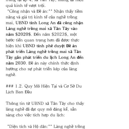
quả kinh tế vượt trội.
*Công nhận và Đề án:** Nhận thấy tiềm 
năng và giá trị kinh tế của nghề trồng 
mai, 
UBND tỉnh Long An đã công nhận 
Làng nghề trồng mai xã Tân Tây vào 
năm $2020$
. Đến năm $2023$, một 
bước tiến quan trọng hơn đã được thực 
hiện khi 
UBND tỉnh phê duyệt Đề án 
phát triển Làng nghề trồng mai xã Tân 
Tây gắn phát triển du lịch Long An đến 
năm 2030
. Đề án này chính thức định 
hướng cho sự phát triển kép của làng 
nghề.
### 1.2. Quy Mô Hiện Tại và Cơ Sở Du 
Lịch Ban Đầu
Thông tin từ UBND xã Tân Tây cho thấy 
làng nghề đã đạt quy mô đáng kể, sẵn 
sàng cho việc tích hợp du lịch:
*Diện tích và Hộ dân:** Làng nghề trồng 