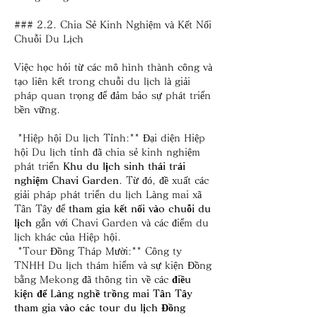
### 2.2. Chia Sẻ Kinh Nghiệm và Kết Nối 
Chuỗi Du Lịch
Việc học hỏi từ các mô hình thành công và 
tạo liên kết trong chuỗi du lịch là giải 
pháp quan trọng để đảm bảo sự phát triển 
bền vững.
*Hiệp hội Du lịch Tỉnh:** Đại diện Hiệp 
hội Du lịch tỉnh đã chia sẻ kinh nghiệm 
phát triển 
Khu du lịch sinh thái trải 
nghiệm Chavi Garden
. Từ đó, đề xuất các 
giải pháp phát triển du lịch Làng mai xã 
Tân Tây để 
tham gia kết nối vào chuỗi du 
lịch
 gắn với Chavi Garden và các điểm du 
lịch khác của Hiệp hội.
*Tour Đồng Tháp Mười:** Công ty 
TNHH Du lịch thám hiểm và sự kiện Đồng 
bằng Mekong đã thông tin về các 
điều 
kiện để Làng nghề trồng mai Tân Tây 
tham gia vào các tour du lịch Đồng 