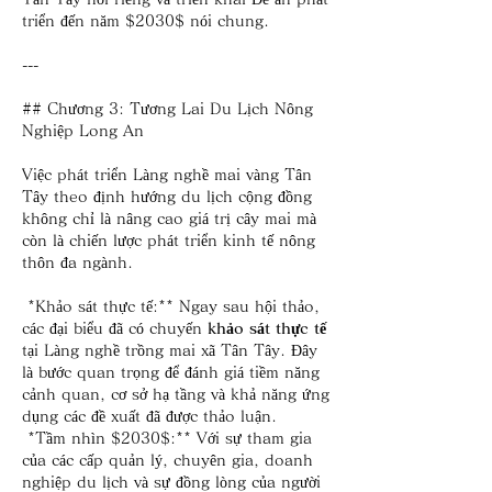
triển đến năm $2030$ nói chung.
---
## Chương 3: Tương Lai Du Lịch Nông 
Nghiệp Long An
Việc phát triển Làng nghề mai vàng Tân 
Tây theo định hướng du lịch cộng đồng 
không chỉ là nâng cao giá trị cây mai mà 
còn là chiến lược phát triển kinh tế nông 
thôn đa ngành.
*Khảo sát thực tế:** Ngay sau hội thảo, 
các đại biểu đã có chuyến 
khảo sát thực tế
tại Làng nghề trồng mai xã Tân Tây. Đây 
là bước quan trọng để đánh giá tiềm năng 
cảnh quan, cơ sở hạ tầng và khả năng ứng 
dụng các đề xuất đã được thảo luận.
*Tầm nhìn $2030$:** Với sự tham gia 
của các cấp quản lý, chuyên gia, doanh 
nghiệp du lịch và sự đồng lòng của người 