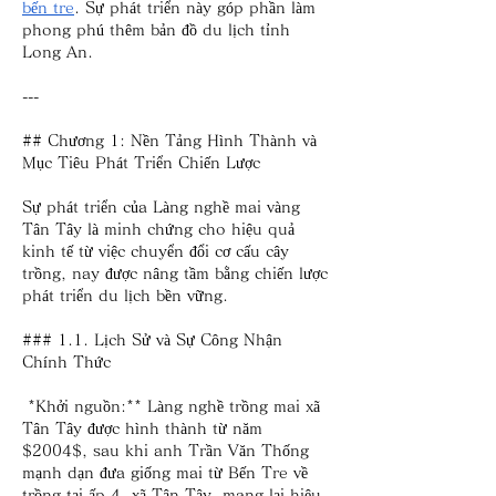
bến tre
. Sự phát triển này góp phần làm 
phong phú thêm bản đồ du lịch tỉnh 
Long An.
---
## Chương 1: Nền Tảng Hình Thành và 
Mục Tiêu Phát Triển Chiến Lược
Sự phát triển của Làng nghề mai vàng 
Tân Tây là minh chứng cho hiệu quả 
kinh tế từ việc chuyển đổi cơ cấu cây 
trồng, nay được nâng tầm bằng chiến lược 
phát triển du lịch bền vững.
### 1.1. Lịch Sử và Sự Công Nhận 
Chính Thức
*Khởi nguồn:** Làng nghề trồng mai xã 
Tân Tây được hình thành từ năm 
$2004$, sau khi anh Trần Văn Thống 
mạnh dạn đưa giống mai từ Bến Tre về 
trồng tại ấp 4, xã Tân Tây, mang lại hiệu 