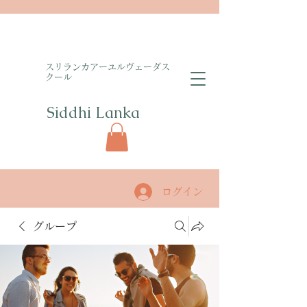
​スリランカアーユルヴェーダス
クール
Siddhi Lanka​
ログイン
グループ