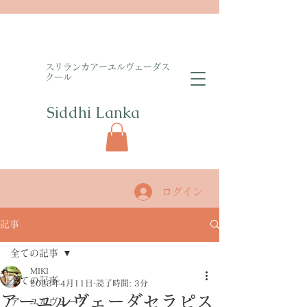
​スリランカアーユルヴェーダス
クール
Siddhi Lanka​
ログイン
記事
全ての記事
MIKI
全ての記事
2023年4月11日
読了時間: 3分
アーユルヴェーダセラピス
アーユルヴェーダ