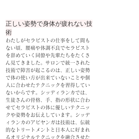
正しい姿勢で身体が疲れない技
術
わたしがセラピストの仕事をして間も
ない頃、腰痛や体調不良でセラピスト
を辞めていく同僚や先輩たちをたくさ
ん見てきました。サロンで統一された
技術で障害が起こるのは、正しい姿勢
で体の使い方が出来ていないことや個
人に合わせたテクニックを習得してい
ないからです。シッディランカでは、
生徒さんの骨格、手、指の形状に合わ
せてセラピストの体に優しいテクニッ
クや姿勢をお伝えしています。シッデ
ィランカのアビヤンガは技術は、伝統
的なトリートメントと日本人に好まれ
るオリジナルテクニックを融合させた