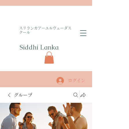
​スリランカアーユルヴェーダス
クール
Siddhi Lanka​
ログイン
グループ