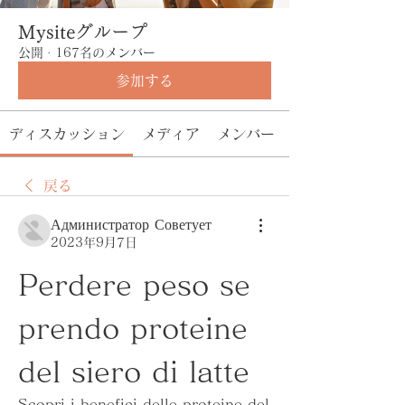
Mysiteグループ
公開
·
167名のメンバー
参加する
ディスカッション
メディア
メンバー
戻る
Администратор Советует
2023年9月7日
Perdere peso se 
prendo proteine ​​
del siero di latte
Scopri i benefici delle proteine ​​del 